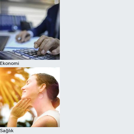
Ekonomi
Sağlık