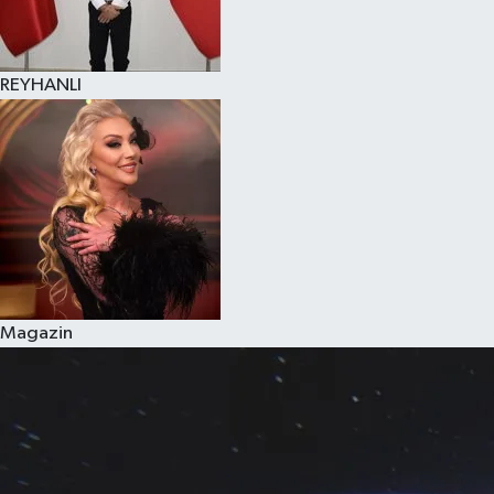
REYHANLI
Magazin