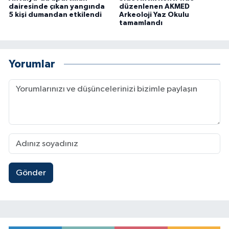
dairesinde çıkan yangında
düzenlenen AKMED
5 kişi dumandan etkilendi
Arkeoloji Yaz Okulu
tamamlandı
Yorumlar
Gönder