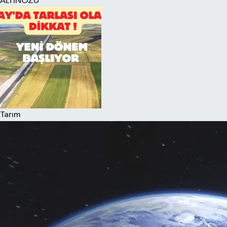
ALTINÖZÜ
Tarım