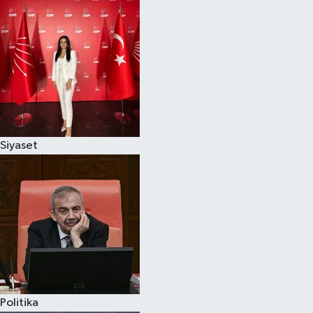
Siyaset
Politika