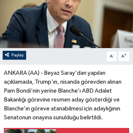
Paylaş
-
+
A
A
ANKARA (AA) - Beyaz Saray'dan yapılan
açıklamada, Trump'ın, nisanda görevden alınan
Pam Bondi'nin yerine Blanche'ı ABD Adalet
Bakanlığı görevine resmen aday gösterdiği ve
Blanche'ın göreve atanabilmesi için adaylığının
Senatonun onayına sunulduğu belirtildi.