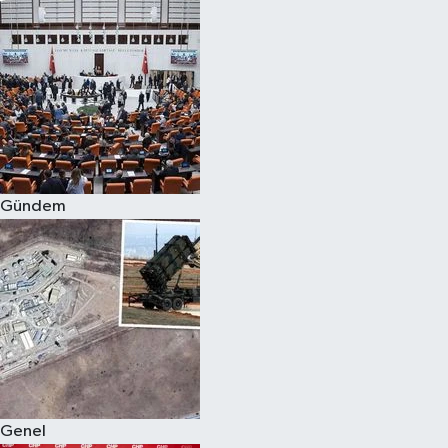
Gündem
Genel