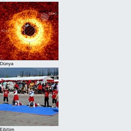
Dünya
Eğitim