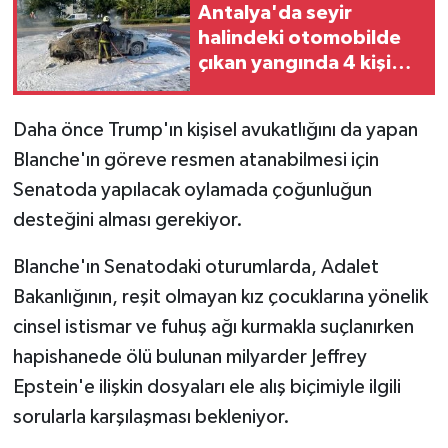
Antalya'da seyir
halindeki otomobilde
çıkan yangında 4 kişi
yaralandı
Daha önce Trump'ın kişisel avukatlığını da yapan
Blanche'ın göreve resmen atanabilmesi için
Senatoda yapılacak oylamada çoğunluğun
desteğini alması gerekiyor.
Blanche'ın Senatodaki oturumlarda, Adalet
Bakanlığının, reşit olmayan kız çocuklarına yönelik
cinsel istismar ve fuhuş ağı kurmakla suçlanırken
hapishanede ölü bulunan milyarder Jeffrey
Epstein'e ilişkin dosyaları ele alış biçimiyle ilgili
sorularla karşılaşması bekleniyor.