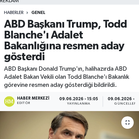
REKLAM
HABERLER
GENEL
ABD Başkanı Trump, Todd
Blanche'ı Adalet
Bakanlığına resmen aday
gösterdi
ABD Başkanı Donald Trump'ın, halihazırda ABD
Adalet Bakan Vekili olan Todd Blanche'ı Bakanlık
görevine resmen aday gösterdiği bildirildi.
HABER MERKEZI
09.06.2026 - 15:05
09.06.2026 - 1
EDITÖR
YAYINLANMA
GÜNCELLEM