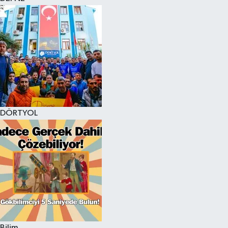
DÖRTYOL
Bilim,