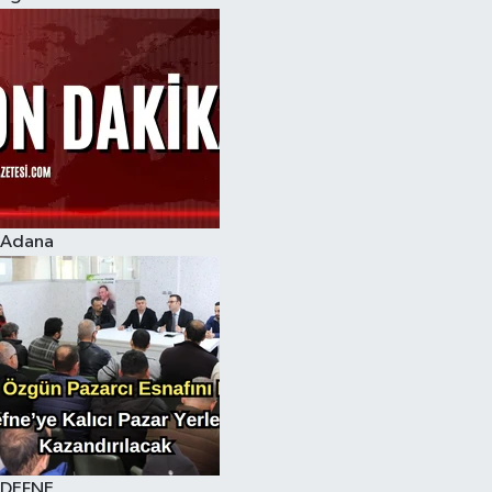
Adana
DEFNE