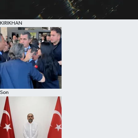
KIRIKHAN
Son