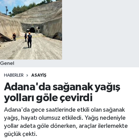
Spor
Teknoloji
Yaşam
Genel
HABERLER
ASAYIŞ
Adana'da sağanak yağış
yolları göle çevirdi
Adana'da gece saatlerinde etkili olan sağanak
yağış, hayatı olumsuz etkiledi. Yağış nedeniyle
yollar adeta göle dönerken, araçlar ilerlemekte
güçlük çekti.