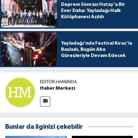
Deprem Sonrası Hatay’a Bir
Eser Daha: Yayladağı Halk
Kütüphanesi Açıldı
Yayladağı’nda Festival Kıraç’la
Başladı, Bugün Aba
Güreşleriyle Devam Edecek
EDITÖR HAKKINDA
Haber Merkezi
Bunlar da ilginizi çekebilir