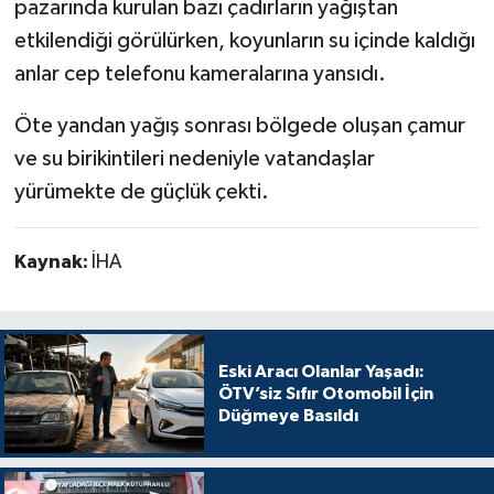
pazarında kurulan bazı çadırların yağıştan
etkilendiği görülürken, koyunların su içinde kaldığı
anlar cep telefonu kameralarına yansıdı.
Öte yandan yağış sonrası bölgede oluşan çamur
ve su birikintileri nedeniyle vatandaşlar
yürümekte de güçlük çekti.
Kaynak:
İHA
Eski Aracı Olanlar Yaşadı:
ÖTV’siz Sıfır Otomobil İçin
Düğmeye Basıldı