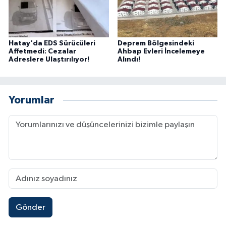
Hatay'da EDS Sürücüleri
Deprem Bölgesindeki
Affetmedi: Cezalar
Ahbap Evleri İncelemeye
Adreslere Ulaştırılıyor!
Alındı!
Yorumlar
Gönder