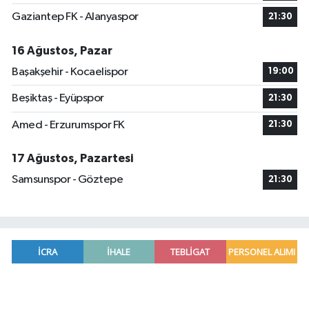
Gaziantep FK - Alanyaspor
21:30
16 Ağustos, Pazar
Başakşehir - Kocaelispor
19:00
Beşiktaş - Eyüpspor
21:30
Amed - Erzurumspor FK
21:30
17 Ağustos, Pazartesi
Samsunspor - Göztepe
21:30