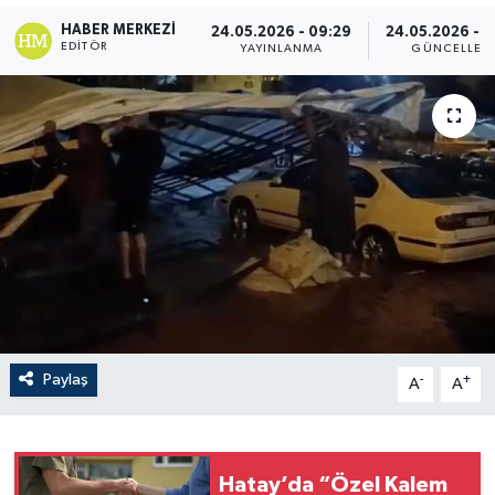
HABER MERKEZI
24.05.2026 - 09:29
24.05.2026 - 
EDITÖR
YAYINLANMA
GÜNCELLEM
Paylaş
-
+
A
A
Hatay’da “Özel Kalem