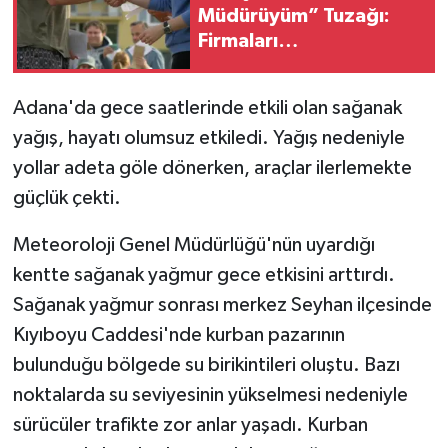
Müdürüyüm” Tuzağı:
Firmaları
Dolandırıyorlar!
Adana'da gece saatlerinde etkili olan sağanak
yağış, hayatı olumsuz etkiledi. Yağış nedeniyle
yollar adeta göle dönerken, araçlar ilerlemekte
güçlük çekti.
Meteoroloji Genel Müdürlüğü'nün uyardığı
kentte sağanak yağmur gece etkisini arttırdı.
Sağanak yağmur sonrası merkez Seyhan ilçesinde
Kıyıboyu Caddesi'nde kurban pazarının
bulunduğu bölgede su birikintileri oluştu. Bazı
noktalarda su seviyesinin yükselmesi nedeniyle
sürücüler trafikte zor anlar yaşadı. Kurban