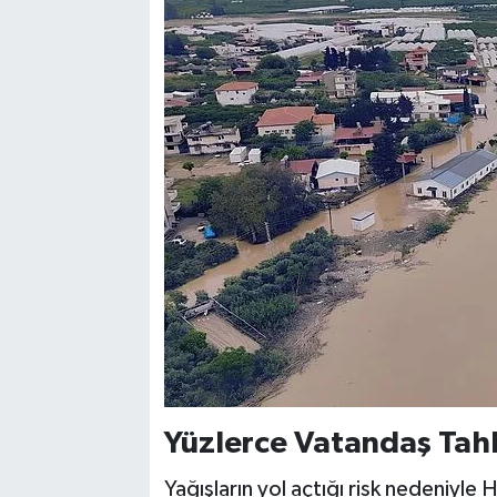
Yüzlerce Vatandaş Tahl
Yağışların yol açtığı risk nedeniyle