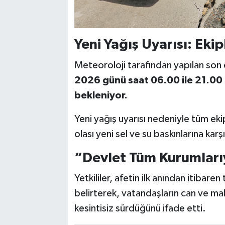
Yeni Yağış Uyarısı: Eki
Meteoroloji tarafından yapılan so
2026 günü saat 06.00 ile 21.00 
bekleniyor.
Yeni yağış uyarısı nedeniyle tüm ek
olası yeni sel ve su baskınlarına karşı
“Devlet Tüm Kurumları
Yetkililer, afetin ilk anından itibare
belirterek, vatandaşların can ve mal
kesintisiz sürdüğünü ifade etti.