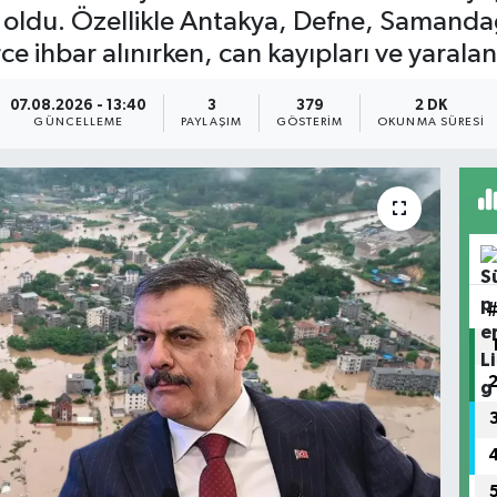
 oldu. Özellikle Antakya, Defne, Samanda
ce ihbar alınırken, can kayıpları ve yarala
07.08.2026 - 13:40
3
379
2 DK
GÜNCELLEME
PAYLAŞIM
GÖSTERIM
OKUNMA SÜRESI