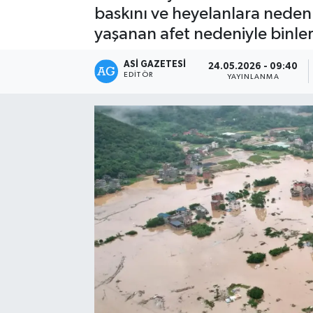
baskını ve heyelanlara neden
Spor
yaşanan afet nedeniyle binler
Teknoloji
ASI GAZETESI
24.05.2026 - 09:40
EDITÖR
YAYINLANMA
Yaşam