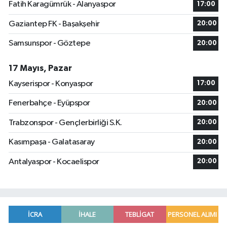
Fatih Karagümrük - Alanyaspor
17:00
Gaziantep FK - Başakşehir
20:00
Samsunspor - Göztepe
20:00
17 Mayıs, Pazar
Kayserispor - Konyaspor
17:00
Fenerbahçe - Eyüpspor
20:00
Trabzonspor - Gençlerbirliği S.K.
20:00
Kasımpaşa - Galatasaray
20:00
Antalyaspor - Kocaelispor
20:00