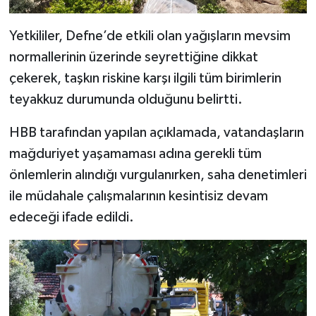
Yetkililer, Defne’de etkili olan yağışların mevsim
normallerinin üzerinde seyrettiğine dikkat
çekerek, taşkın riskine karşı ilgili tüm birimlerin
teyakkuz durumunda olduğunu belirtti.
HBB tarafından yapılan açıklamada, vatandaşların
mağduriyet yaşamaması adına gerekli tüm
önlemlerin alındığı vurgulanırken, saha denetimleri
ile müdahale çalışmalarının kesintisiz devam
edeceği ifade edildi.