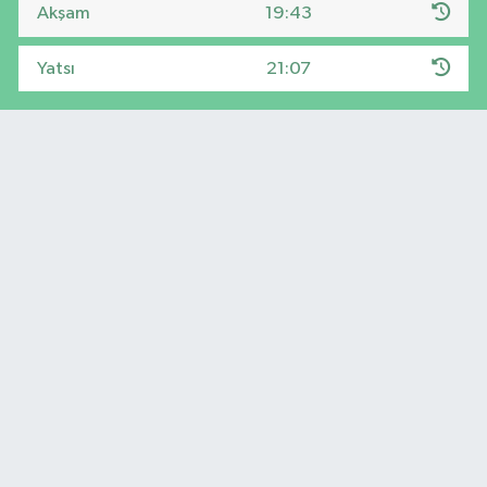
Akşam
19:43
Yatsı
21:07