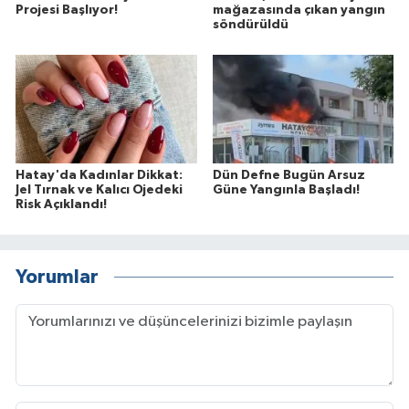
Projesi Başlıyor!
mağazasında çıkan yangın
söndürüldü
Hatay'da Kadınlar Dikkat:
Dün Defne Bugün Arsuz
Jel Tırnak ve Kalıcı Ojedeki
Güne Yangınla Başladı!
Risk Açıklandı!
Yorumlar