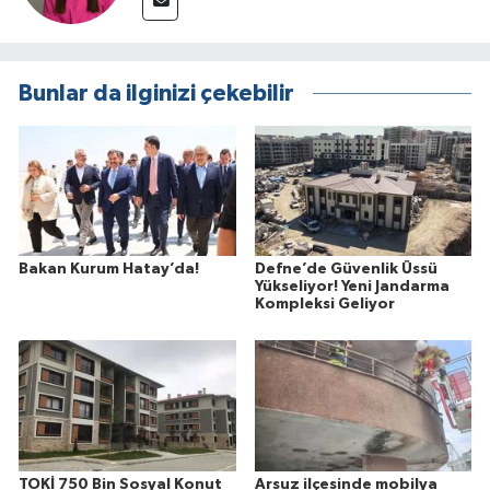
Bunlar da ilginizi çekebilir
Bakan Kurum Hatay’da!
Defne’de Güvenlik Üssü
Yükseliyor! Yeni Jandarma
Kompleksi Geliyor
TOKİ 750 Bin Sosyal Konut
Arsuz ilçesinde mobilya