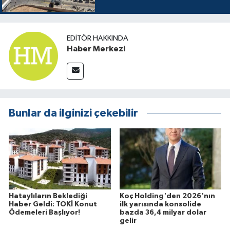
EDITÖR HAKKINDA
Haber Merkezi
Bunlar da ilginizi çekebilir
Hataylıların Beklediği
Koç Holding'den 2026'nın
Haber Geldi: TOKİ Konut
ilk yarısında konsolide
Ödemeleri Başlıyor!
bazda 36,4 milyar dolar
gelir