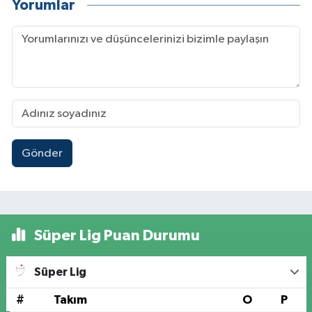
Yorumlar
Gönder
Süper Lig Puan Durumu
Süper Lig
#
Takım
O
P