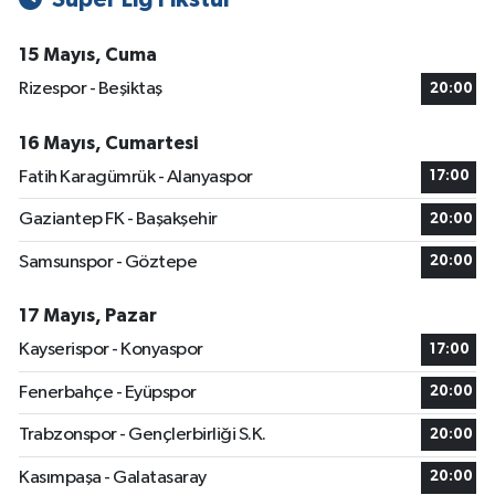
15 Mayıs, Cuma
Rizespor - Beşiktaş
20:00
16 Mayıs, Cumartesi
Fatih Karagümrük - Alanyaspor
17:00
Gaziantep FK - Başakşehir
20:00
Samsunspor - Göztepe
20:00
17 Mayıs, Pazar
Kayserispor - Konyaspor
17:00
Fenerbahçe - Eyüpspor
20:00
Trabzonspor - Gençlerbirliği S.K.
20:00
Kasımpaşa - Galatasaray
20:00