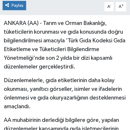
Paylaş
-
+
A
A
ANKARA (AA) - Tarım ve Orman Bakanlığı,
tüketicilerin korunması ve gıda konusunda doğru
bilgilendirilmesi amacıyla 'Türk Gıda Kodeksi Gıda
Etiketleme ve Tüketicileri Bilgilendirme
Yönetmeliği'nde son 2 yılda bir dizi kapsamlı
düzenlemeler gerçekleştirdi.
Düzenlemelerle, gıda etiketlerinin daha kolay
okunması, yanıltıcı görseller, isimler ve ifadelerin
önlenmesi ve gıda okuryazarlığının desteklenmesi
amaçlandı.
AA muhabirinin derlediği bilgilere göre, yapılan
düzenlemeler kapsamında gıda işletmecilerinin