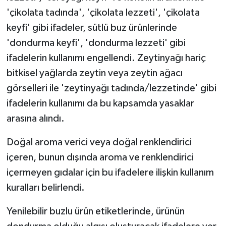
'çikolata tadında', 'çikolata lezzeti', 'çikolata
keyfi' gibi ifadeler, sütlü buz ürünlerinde
'dondurma keyfi', 'dondurma lezzeti' gibi
ifadelerin kullanımı engellendi. Zeytinyağı hariç
bitkisel yağlarda zeytin veya zeytin ağacı
görselleri ile 'zeytinyağı tadında/lezzetinde' gibi
ifadelerin kullanımı da bu kapsamda yasaklar
arasına alındı.
Doğal aroma verici veya doğal renklendirici
içeren, bunun dışında aroma ve renklendirici
içermeyen gıdalar için bu ifadelere ilişkin kullanım
kuralları belirlendi.
Yenilebilir buzlu ürün etiketlerinde, ürünün