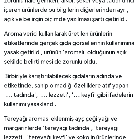
zorunlu hale gelirken, alkol, şeker veya tatlandırıcı
içeren ürünlerde bu bilgilerin diğerlerinden ayrı,
açık ve belirgin biçimde yazılması şartı getirildi.
Aroma verici kullanılarak üretilen ürünlerin
etiketlerinde gerçek gıda görsellerinin kullanımına
yasak getirildi, ürünün 'aromalı' olduğunun açık
şekilde belirtilmesi de zorunlu oldu.
Birbiriyle karıştırılabilecek gıdaların adında ve
etiketinde, sahip olmadığı özelliklere atıf yapan
'... tadında', '... lezzeti', '... keyfi' gibi ifadelerin
kullanımı yasaklandı.
Tereyağı aroması eklenmiş ayçiçeği yağı ve
margarinlerde 'tereyağı tadında', 'tereyağı
lezzeti', 'tereyağı keyfi' ve kokolin ürünlerinde