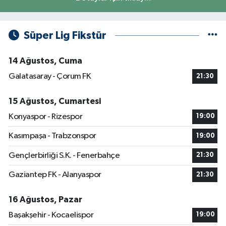
Süper Lig Fikstür
14 Ağustos, Cuma
Galatasaray - Çorum FK
21:30
15 Ağustos, Cumartesi
Konyaspor - Rizespor
19:00
Kasımpaşa - Trabzonspor
19:00
Gençlerbirliği S.K. - Fenerbahçe
21:30
Gaziantep FK - Alanyaspor
21:30
16 Ağustos, Pazar
Başakşehir - Kocaelispor
19:00