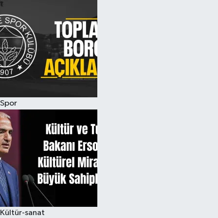
Spor
Kültür-sanat