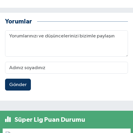
Yorumlar
Gönder
Süper Lig Puan Durumu