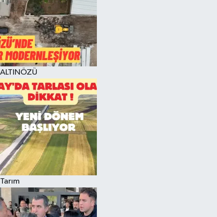
ALTINÖZÜ
Tarım