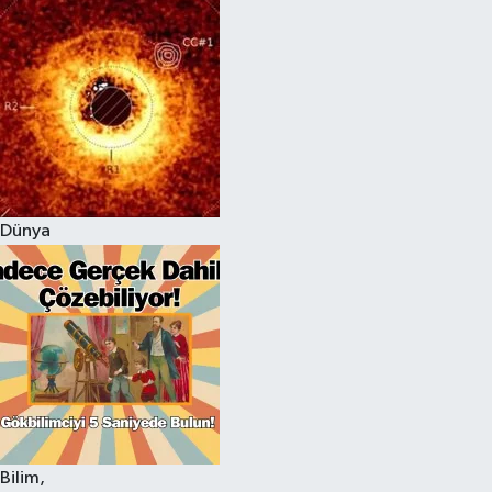
Dünya
Bilim,