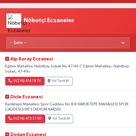
Nöbetçi Eczaneler
Alp Koray Eczanesi
Eğitim Mahallesi Nahitbey Sokak No:47-49 C Eğitim Mahallesi, Nahitbey
Sokak, 47-49c
0 (216) 414 19 74
Yol Tarifi Al
Dicle Eczanesi
Karlıktepe Mahallesi Spor Caddesi No:8 B KARLIKTEPE MAHALLESİ SPOR
CADDESİ,ESKİ STADYUM KARŞISI
0 (216) 473 37 80
Yol Tarifi Al
Doğan Eczanesi