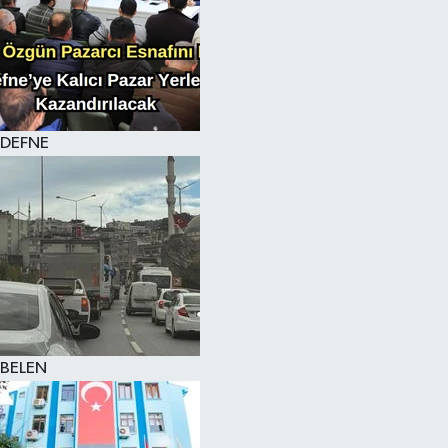
DEFNE
BELEN