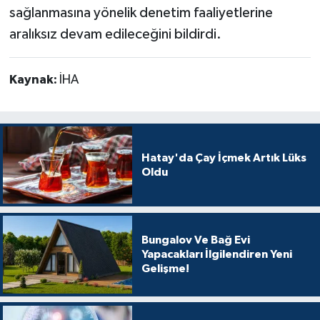
sağlanmasına yönelik denetim faaliyetlerine
aralıksız devam edileceğini bildirdi.
Kaynak:
İHA
Hatay'da Çay İçmek Artık Lüks
Oldu
Bungalov Ve Bağ Evi
Yapacakları İlgilendiren Yeni
Gelişme!