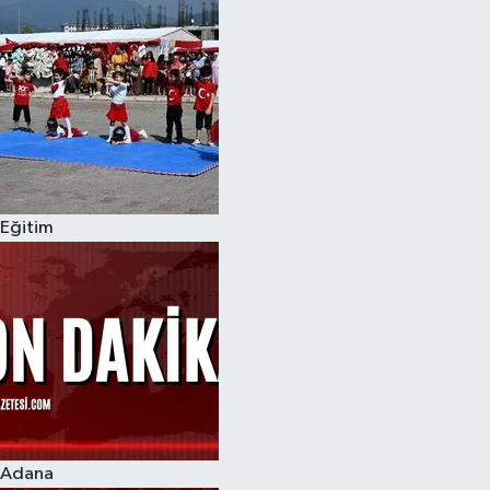
Eğitim
Adana