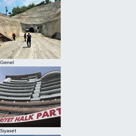
Genel
Siyaset