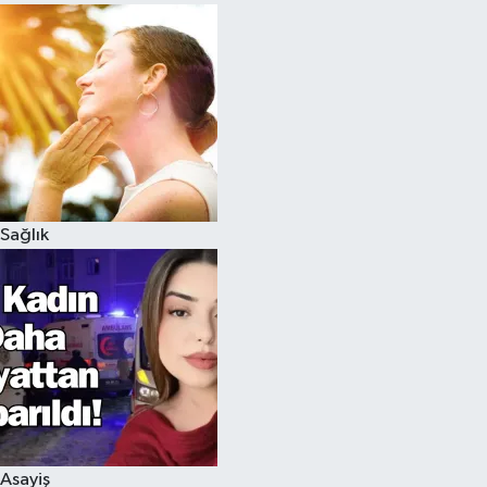
Sağlık
Asayiş