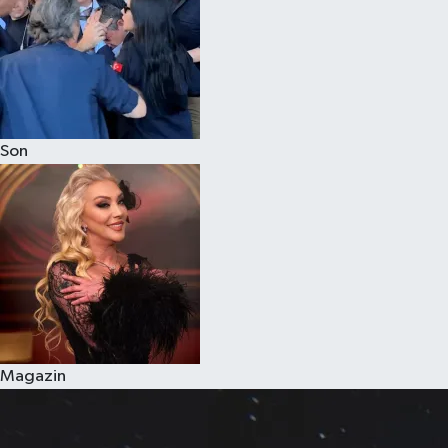
Son
Magazin