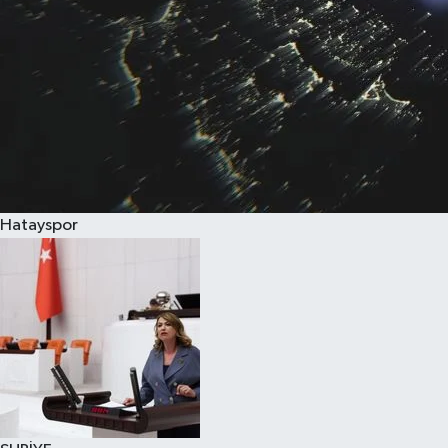
Hatayspor