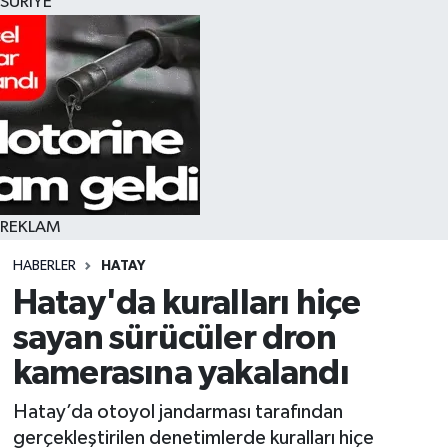
SURİYE
REKLAM
HABERLER
HATAY
Hatay'da kuralları hiçe
sayan sürücüler dron
kamerasına yakalandı
Hatay’da otoyol jandarması tarafından
gerçekleştirilen denetimlerde kuralları hiçe