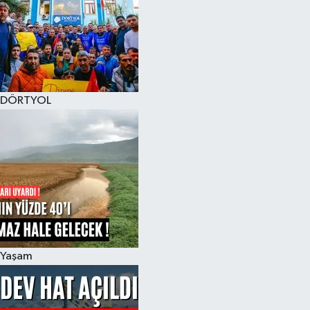
DÖRTYOL
Yaşam