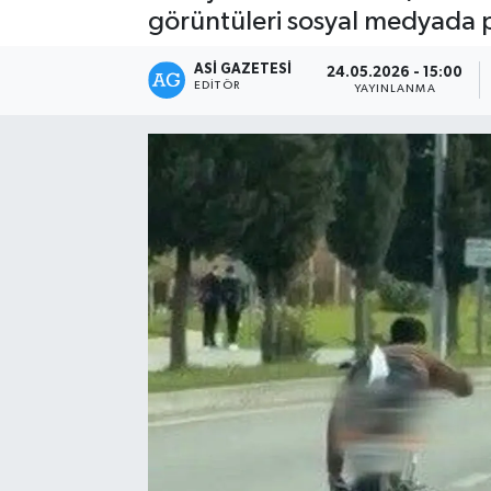
görüntüleri sosyal medyada p
Spor
ASI GAZETESI
24.05.2026 - 15:00
EDITÖR
YAYINLANMA
Teknoloji
Yaşam