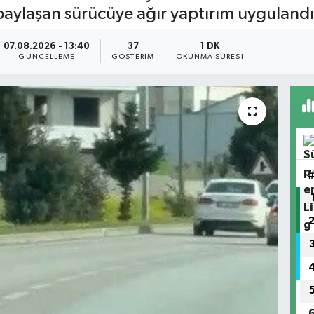
aylaşan sürücüye ağır yaptırım uygulandı
07.08.2026 - 13:40
37
1 DK
GÜNCELLEME
GÖSTERIM
OKUNMA SÜRESI