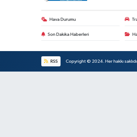
Hava Durumu
Tr
Son Dakika Haberleri
Ha
RSS
Copyright © 2024. Her hakkı saklıdı