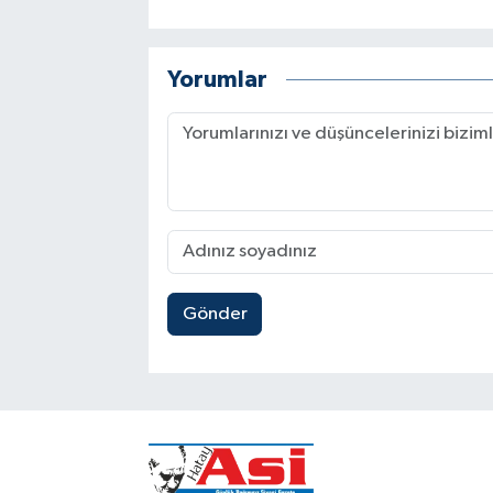
Yorumlar
Gönder