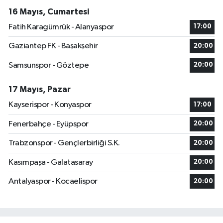
16 Mayıs, Cumartesi
Fatih Karagümrük - Alanyaspor
17:00
Gaziantep FK - Başakşehir
20:00
Samsunspor - Göztepe
20:00
17 Mayıs, Pazar
Kayserispor - Konyaspor
17:00
Fenerbahçe - Eyüpspor
20:00
Trabzonspor - Gençlerbirliği S.K.
20:00
Kasımpaşa - Galatasaray
20:00
Antalyaspor - Kocaelispor
20:00