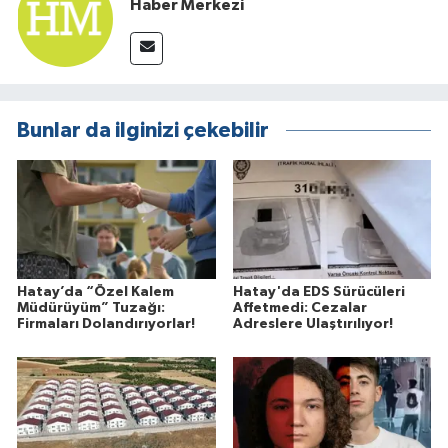
Haber Merkezi
Bunlar da ilginizi çekebilir
Hatay’da “Özel Kalem
Hatay'da EDS Sürücüleri
Müdürüyüm” Tuzağı:
Affetmedi: Cezalar
Firmaları Dolandırıyorlar!
Adreslere Ulaştırılıyor!