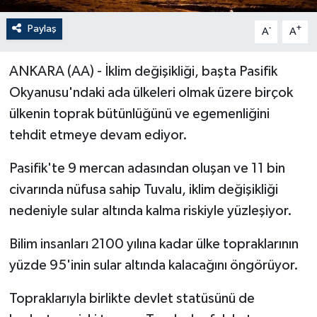
Paylaş
-
+
A
A
ANKARA (AA) - İklim değişikliği, başta Pasifik
Okyanusu'ndaki ada ülkeleri olmak üzere birçok
ülkenin toprak bütünlüğünü ve egemenliğini
tehdit etmeye devam ediyor.
Pasifik'te 9 mercan adasından oluşan ve 11 bin
civarında nüfusa sahip Tuvalu, iklim değişikliği
nedeniyle sular altında kalma riskiyle yüzleşiyor.
Bilim insanları 2100 yılına kadar ülke topraklarının
yüzde 95'inin sular altında kalacağını öngörüyor.
Topraklarıyla birlikte devlet statüsünü de