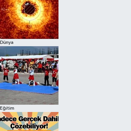
Dünya
Eğitim