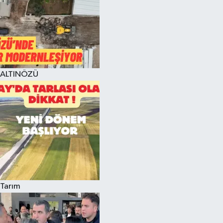
ALTINÖZÜ
Tarım