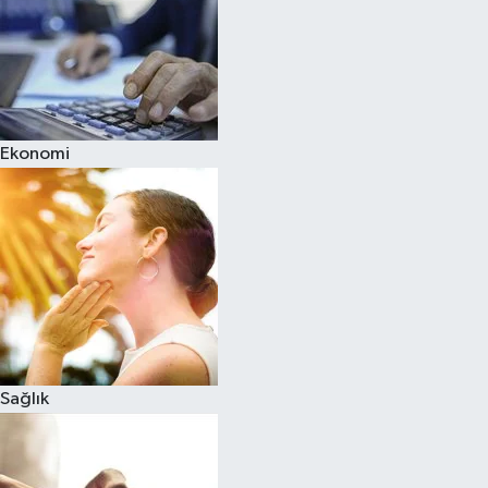
Ekonomi
Sağlık