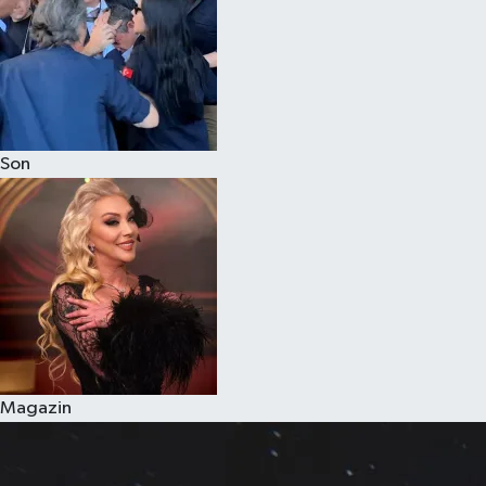
Son
Magazin