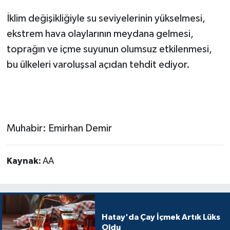
İklim değişikliğiyle su seviyelerinin yükselmesi,
ekstrem hava olaylarının meydana gelmesi,
toprağın ve içme suyunun olumsuz etkilenmesi,
bu ülkeleri varoluşsal açıdan tehdit ediyor.
Muhabir: Emirhan Demir
Kaynak:
AA
Hatay'da Çay İçmek Artık Lüks
Oldu