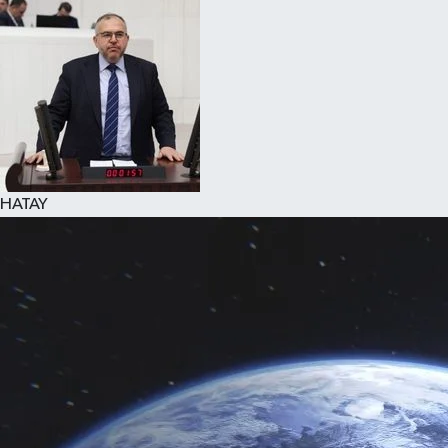
Spor
Teknoloji
Yaşam
HATAY