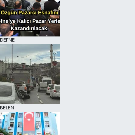
DEFNE
BELEN