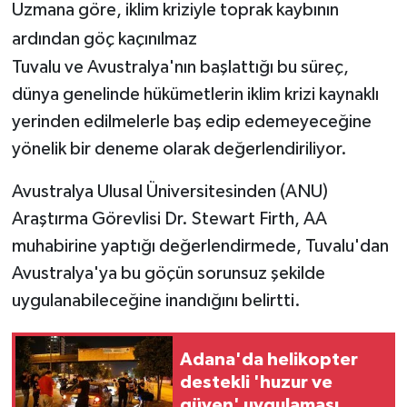
Uzmana göre, iklim kriziyle toprak kaybının
ardından göç kaçınılmaz
Tuvalu ve Avustralya'nın başlattığı bu süreç,
dünya genelinde hükümetlerin iklim krizi kaynaklı
yerinden edilmelerle baş edip edemeyeceğine
yönelik bir deneme olarak değerlendiriliyor.
Avustralya Ulusal Üniversitesinden (ANU)
Araştırma Görevlisi Dr. Stewart Firth, AA
muhabirine yaptığı değerlendirmede, Tuvalu'dan
Avustralya'ya bu göçün sorunsuz şekilde
uygulanabileceğine inandığını belirtti.
Adana'da helikopter
destekli 'huzur ve
güven' uygulaması