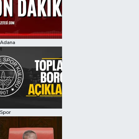
Adana
Spor