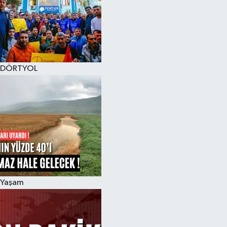
DÖRTYOL
Yaşam