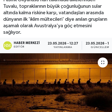
Tuvalu, topraklarının büyük çoğunluğunun sular
altında kalma riskine karşı, vatandaşları arasında
dünyanın ilk 'iklim mültecileri' diye anılan grupların
aşamalı olarak Avustralya'ya göç etmesini
sağlıyor.
HABER MERKEZI
23.05.2026 - 12:27
23.05.2026 - 12
EDITÖR
YAYINLANMA
GÜNCELLEME