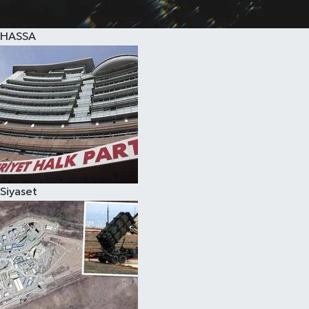
HASSA
Siyaset