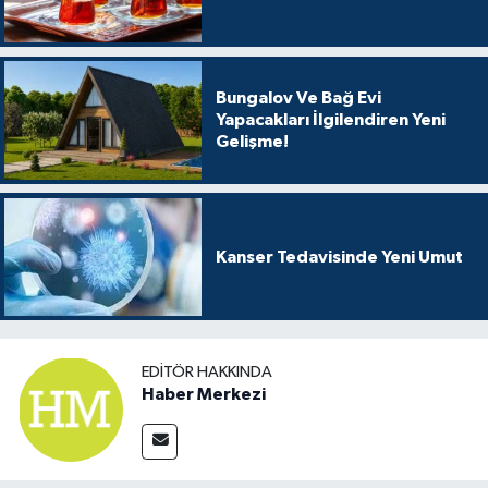
Bungalov Ve Bağ Evi
Yapacakları İlgilendiren Yeni
Gelişme!
Kanser Tedavisinde Yeni Umut
EDITÖR HAKKINDA
Haber Merkezi