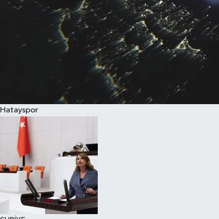
Hatayspor