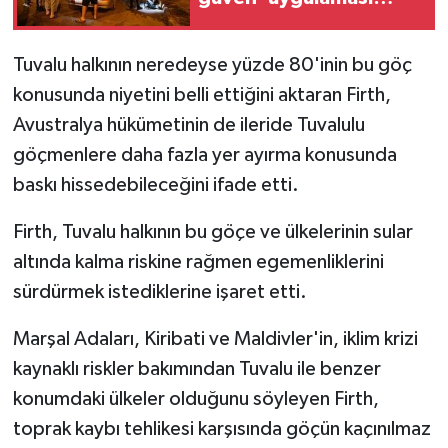
yapıldı
Tuvalu halkının neredeyse yüzde 80'inin bu göç
konusunda niyetini belli ettiğini aktaran Firth,
Avustralya hükümetinin de ileride Tuvalulu
göçmenlere daha fazla yer ayırma konusunda
baskı hissedebileceğini ifade etti.
Firth, Tuvalu halkının bu göçe ve ülkelerinin sular
altında kalma riskine rağmen egemenliklerini
sürdürmek istediklerine işaret etti.
Marşal Adaları, Kiribati ve Maldivler'in, iklim krizi
kaynaklı riskler bakımından Tuvalu ile benzer
konumdaki ülkeler olduğunu söyleyen Firth,
toprak kaybı tehlikesi karşısında göçün kaçınılmaz