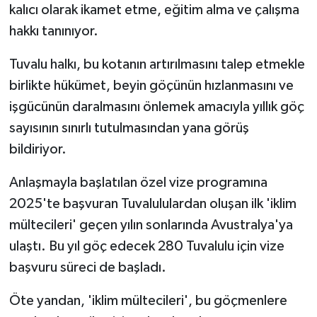
kalıcı olarak ikamet etme, eğitim alma ve çalışma
hakkı tanınıyor.
Tuvalu halkı, bu kotanın artırılmasını talep etmekle
birlikte hükümet, beyin göçünün hızlanmasını ve
işgücünün daralmasını önlemek amacıyla yıllık göç
sayısının sınırlı tutulmasından yana görüş
bildiriyor.
Anlaşmayla başlatılan özel vize programına
2025'te başvuran Tuvalululardan oluşan ilk 'iklim
mültecileri' geçen yılın sonlarında Avustralya'ya
ulaştı. Bu yıl göç edecek 280 Tuvalulu için vize
başvuru süreci de başladı.
Öte yandan, 'iklim mültecileri', bu göçmenlere