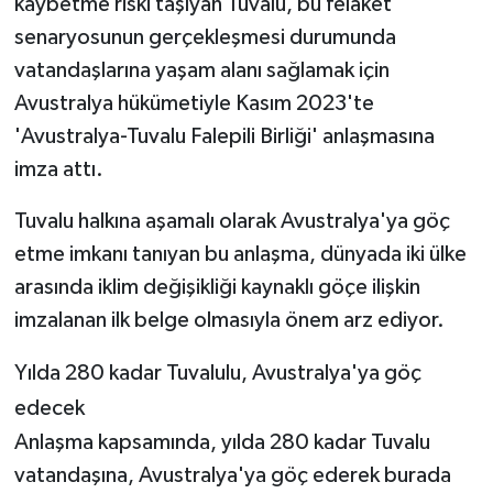
kaybetme riski taşıyan Tuvalu, bu felaket
senaryosunun gerçekleşmesi durumunda
vatandaşlarına yaşam alanı sağlamak için
Avustralya hükümetiyle Kasım 2023'te
'Avustralya-Tuvalu Falepili Birliği' anlaşmasına
imza attı.
Tuvalu halkına aşamalı olarak Avustralya'ya göç
etme imkanı tanıyan bu anlaşma, dünyada iki ülke
arasında iklim değişikliği kaynaklı göçe ilişkin
imzalanan ilk belge olmasıyla önem arz ediyor.
Yılda 280 kadar Tuvalulu, Avustralya'ya göç
edecek
Anlaşma kapsamında, yılda 280 kadar Tuvalu
vatandaşına, Avustralya'ya göç ederek burada