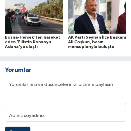
Bosna-Hersek'ten hareket
AK Parti Seyhan İlçe Başkanı
eden 'Filistin Konvoyu'
Ali Coşkun, basın
Adana'ya ulaştı
mensuplarıyla buluştu
Yorumlar