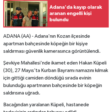
Adana'da kayıp olarak
aranan engelli kişi
bulundu
ADANA (AA) - Adana'nın Kozan ilçesinde
apartman bahçesinde köpeğin bir kişiye
saldırması güvenlik kamerasınca görüntülendi.
Şevkiye Mahallesi'nde ikamet eden Hakan Küpeli
(30), 27 Mayıs'ta Kurban Bayramı namazını kılmak
için gittiği camiden döndüğü sırada evinin
bulunduğu apartmanın bahçesinde bir köpeğin
saldırısına uğradı.
Bacağından yaralanan Küpeli, hastanede