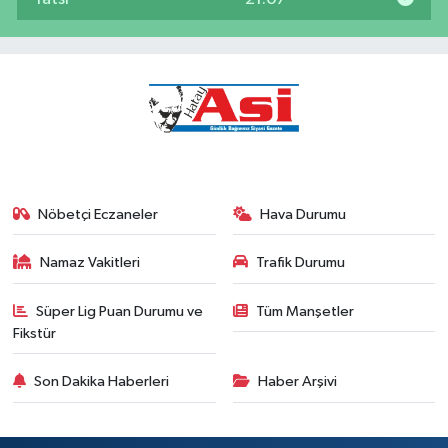
Nöbetçi Eczaneler
Hava Durumu
Namaz Vakitleri
Trafik Durumu
Süper Lig Puan Durumu ve
Tüm Manşetler
Fikstür
Son Dakika Haberleri
Haber Arşivi