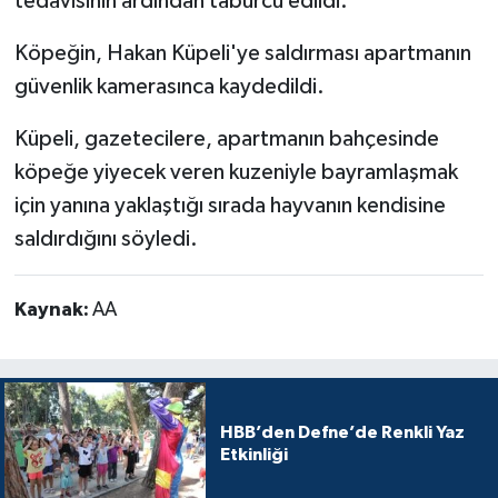
tedavisinin ardından taburcu edildi.
Köpeğin, Hakan Küpeli'ye saldırması apartmanın
güvenlik kamerasınca kaydedildi.
Küpeli, gazetecilere, apartmanın bahçesinde
köpeğe yiyecek veren kuzeniyle bayramlaşmak
için yanına yaklaştığı sırada hayvanın kendisine
saldırdığını söyledi.
Kaynak:
AA
HBB’den Defne’de Renkli Yaz
Etkinliği