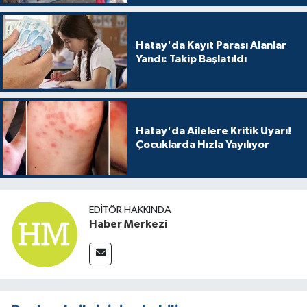
Hatay'da Kayıt Parası Alanlar
Yandı: Takip Başlatıldı
Hatay'da Ailelere Kritik Uyarı!
Çocuklarda Hızla Yayılıyor
EDITÖR HAKKINDA
Haber Merkezi