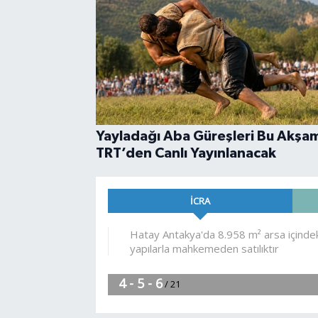
Yayladağı Aba Güreşleri Bu Akşa
TRT’den Canlı Yayınlanacak