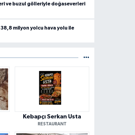
eri ve buzul gölleriyle doğaseverleri
 138,8 milyon yolcu hava yolu ile
Kebapçı Serkan Usta
RESTAURANT