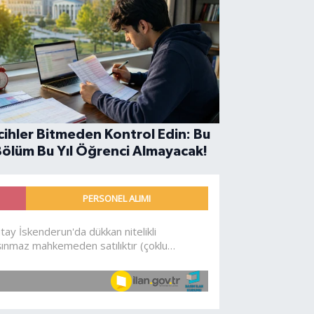
cihler Bitmeden Kontrol Edin: Bu
Bölüm Bu Yıl Öğrenci Almayacak!