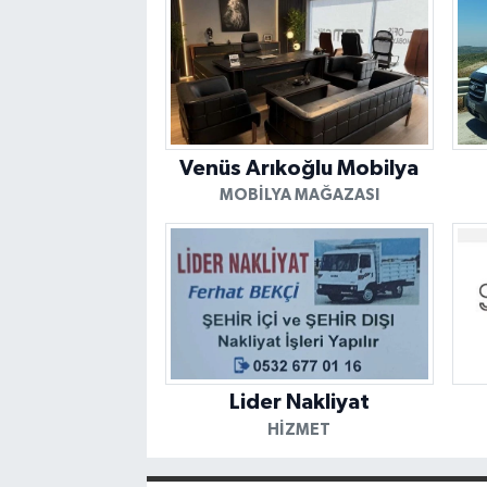
Venüs Arıkoğlu Mobilya
MOBILYA MAĞAZASI
Lider Nakliyat
HIZMET