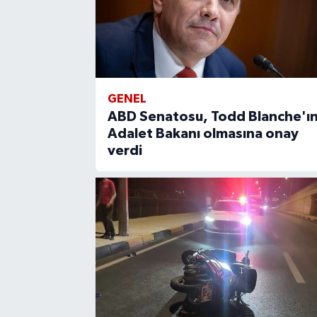
GENEL
ABD Senatosu, Todd Blanche'ı
Adalet Bakanı olmasına onay
verdi