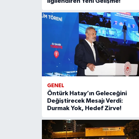
İlgilendiren Yeni Gelişme!
GENEL
Öntürk Hatay’ın Geleceğini
Değiştirecek Mesajı Verdi:
Durmak Yok, Hedef Zirve!