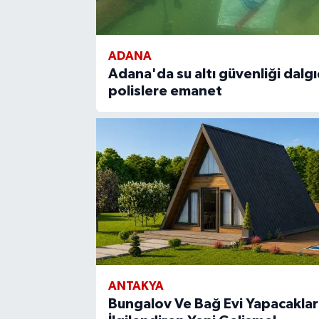
ADANA
Adana'da su altı güvenliği dalgı
polislere emanet
ANTAKYA
Bungalov Ve Bağ Evi Yapacaklar