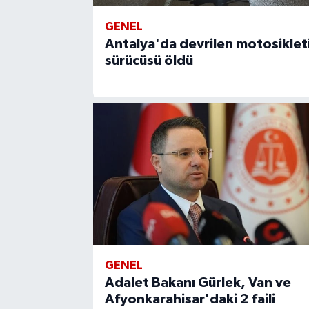
GENEL
Antalya'da devrilen motosiklet
sürücüsü öldü
GENEL
Adalet Bakanı Gürlek, Van ve
Afyonkarahisar'daki 2 faili