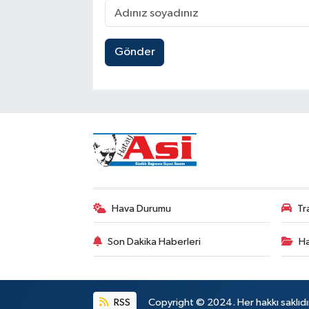
Gönder
Hava Durumu
Tr
Son Dakika Haberleri
Ha
RSS
Copyright © 2024. Her hakkı saklıdı