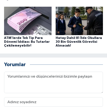
ATM’lerde Tek Tip Para
Hatay Dahil 81 İlde Okullara
Dönemi İddiası: Bu Tutarlar
30 Bin Güvenlik Görevlisi
Çekilemeyebilir!
Alınacak!
Yorumlar