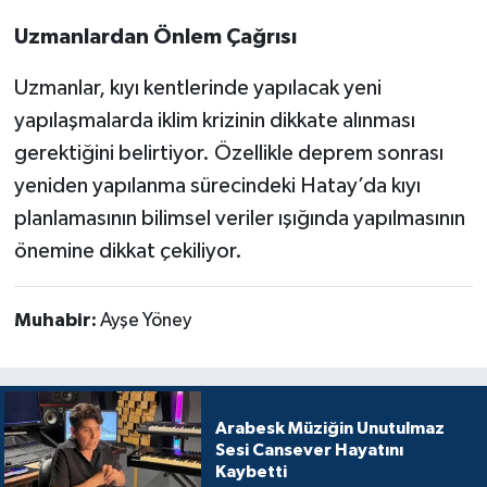
Uzmanlardan Önlem Çağrısı
Uzmanlar, kıyı kentlerinde yapılacak yeni
yapılaşmalarda iklim krizinin dikkate alınması
gerektiğini belirtiyor. Özellikle deprem sonrası
yeniden yapılanma sürecindeki Hatay’da kıyı
planlamasının bilimsel veriler ışığında yapılmasının
önemine dikkat çekiliyor.
Muhabir:
Ayşe Yöney
Arabesk Müziğin Unutulmaz
Sesi Cansever Hayatını
Kaybetti