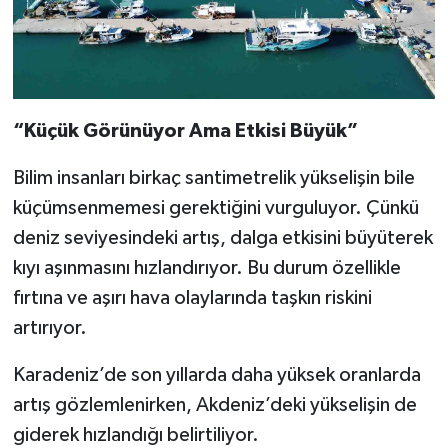
“Küçük Görünüyor Ama Etkisi Büyük”
Bilim insanları birkaç santimetrelik yükselişin bile
küçümsenmemesi gerektiğini vurguluyor. Çünkü
deniz seviyesindeki artış, dalga etkisini büyüterek
kıyı aşınmasını hızlandırıyor. Bu durum özellikle
fırtına ve aşırı hava olaylarında taşkın riskini
artırıyor.
Karadeniz’de son yıllarda daha yüksek oranlarda
artış gözlemlenirken, Akdeniz’deki yükselişin de
giderek hızlandığı belirtiliyor.