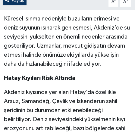
Paylaş
-
+
A
A
Küresel ısınma nedeniyle buzulların erimesi ve
deniz suyunun ısınarak genleşmesi, Akdeniz’de su
seviyesini yükselten en önemli nedenler arasında
gösteriliyor. Uzmanlar, mevcut gidişatın devam
etmesi halinde önümüzdeki yıllarda yükselişin
daha da hızlanabileceğini ifade ediyor.
Hatay Kıyıları Risk Altında
Akdeniz kıyısında yer alan Hatay’da özellikle
Arsuz, Samandağ, Çevlik ve İskenderun sahil
şeridinin bu durumdan etkilenebileceği
belirtiliyor. Deniz seviyesindeki yükselmenin kıyı
erozyonunu artırabileceği, bazı bölgelerde sahil