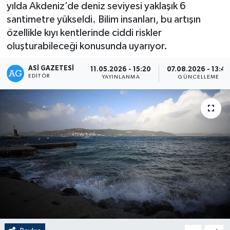
yılda Akdeniz’de deniz seviyesi yaklaşık 6
santimetre yükseldi. Bilim insanları, bu artışın
özellikle kıyı kentlerinde ciddi riskler
oluşturabileceği konusunda uyarıyor.
ASI GAZETESI
11.05.2026 - 15:20
07.08.2026 - 13:4
EDITÖR
YAYINLANMA
GÜNCELLEME