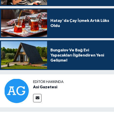
Hatay'da Çay İçmek Artık Lüks
Oldu
Bungalov Ve Bağ Evi
Yapacakları İlgilendiren Yeni
Gelişme!
EDITÖR HAKKINDA
Asi Gazetesi