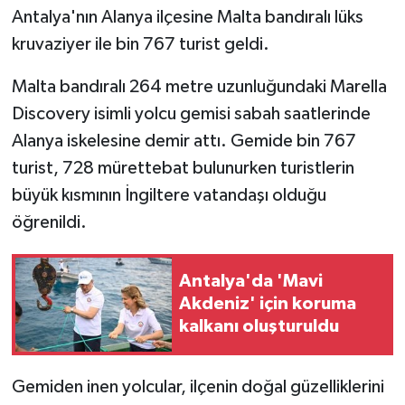
Antalya'nın Alanya ilçesine Malta bandıralı lüks
kruvaziyer ile bin 767 turist geldi.
Malta bandıralı 264 metre uzunluğundaki Marella
Discovery isimli yolcu gemisi sabah saatlerinde
Alanya iskelesine demir attı. Gemide bin 767
turist, 728 mürettebat bulunurken turistlerin
büyük kısmının İngiltere vatandaşı olduğu
öğrenildi.
Antalya'da 'Mavi
Akdeniz' için koruma
kalkanı oluşturuldu
Gemiden inen yolcular, ilçenin doğal güzelliklerini