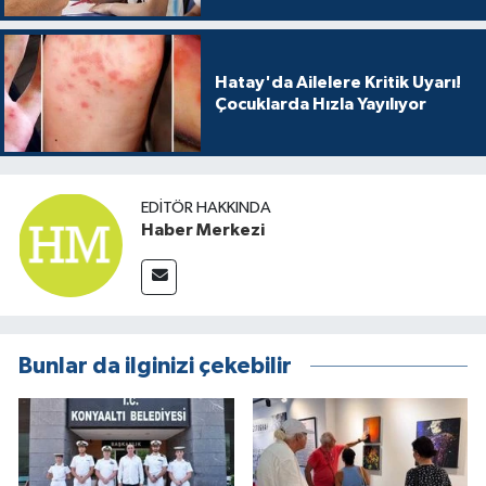
Hatay'da Ailelere Kritik Uyarı!
Çocuklarda Hızla Yayılıyor
EDITÖR HAKKINDA
Haber Merkezi
Bunlar da ilginizi çekebilir