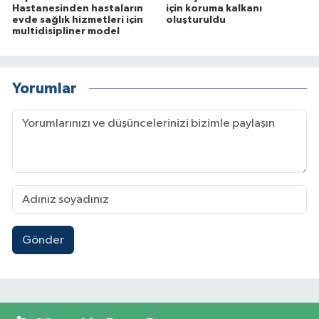
Hastanesinden hastaların
için koruma kalkanı
evde sağlık hizmetleri için
oluşturuldu
multidisipliner model
Yorumlar
Gönder