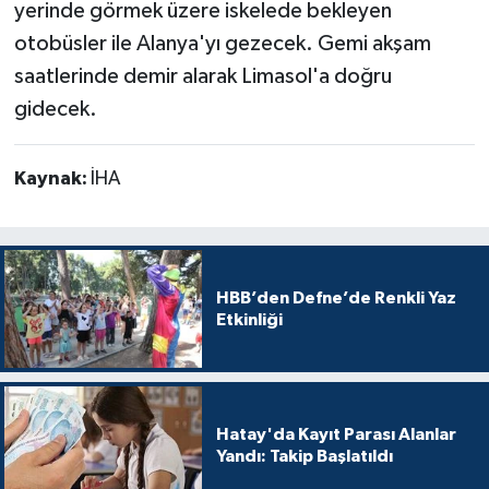
yerinde görmek üzere iskelede bekleyen
otobüsler ile Alanya'yı gezecek. Gemi akşam
saatlerinde demir alarak Limasol'a doğru
gidecek.
Kaynak:
İHA
HBB’den Defne’de Renkli Yaz
Etkinliği
Hatay'da Kayıt Parası Alanlar
Yandı: Takip Başlatıldı