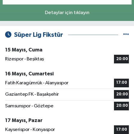
Detaylar için tıklayın
Süper Lig Fikstür
15 Mayıs, Cuma
Rizespor - Beşiktaş
20:00
16 Mayıs, Cumartesi
Fatih Karagümrük - Alanyaspor
17:00
Gaziantep FK - Başakşehir
20:00
Samsunspor - Göztepe
20:00
17 Mayıs, Pazar
Kayserispor - Konyaspor
17:00