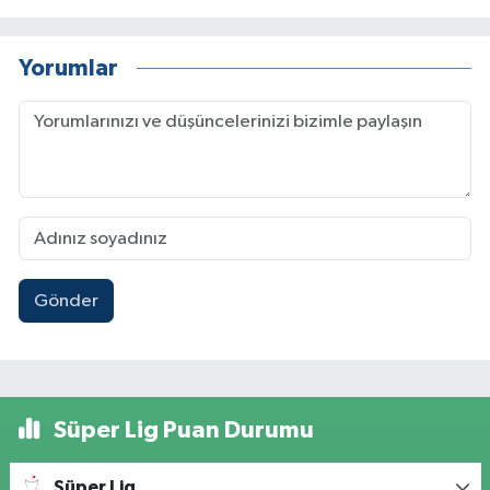
Yorumlar
Gönder
Süper Lig Puan Durumu
Süper Lig