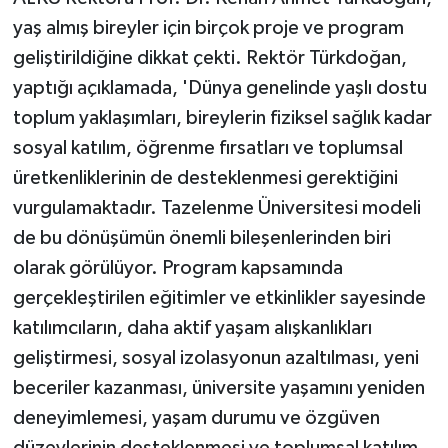
yaş almış bireyler için birçok proje ve program
geliştirildiğine dikkat çekti. Rektör Türkdoğan,
yaptığı açıklamada, 'Dünya genelinde yaşlı dostu
toplum yaklaşımları, bireylerin fiziksel sağlık kadar
sosyal katılım, öğrenme fırsatları ve toplumsal
üretkenliklerinin de desteklenmesi gerektiğini
vurgulamaktadır. Tazelenme Üniversitesi modeli
de bu dönüşümün önemli bileşenlerinden biri
olarak görülüyor. Program kapsamında
gerçekleştirilen eğitimler ve etkinlikler sayesinde
katılımcıların, daha aktif yaşam alışkanlıkları
geliştirmesi, sosyal izolasyonun azaltılması, yeni
beceriler kazanması, üniversite yaşamını yeniden
deneyimlemesi, yaşam durumu ve özgüven
düzeylerinin desteklenmesi ve toplumsal katılım