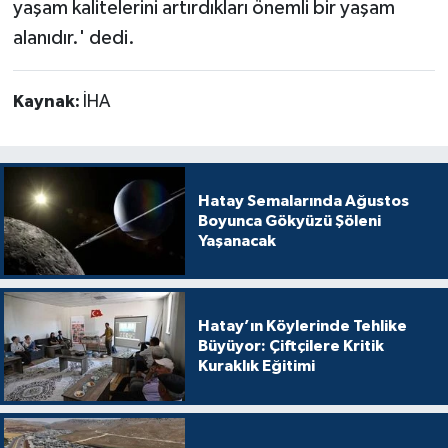
yaşam kalitelerini artırdıkları önemli bir yaşam
alanıdır.' dedi.
Kaynak:
İHA
Hatay Semalarında Ağustos
Boyunca Gökyüzü Şöleni
Yaşanacak
Hatay’ın Köylerinde Tehlike
Büyüyor: Çiftçilere Kritik
Kuraklık Eğitimi