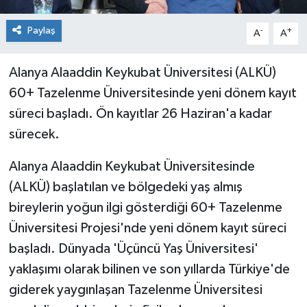
Paylaş
-
+
A
A
Alanya Alaaddin Keykubat Üniversitesi (ALKÜ)
60+ Tazelenme Üniversitesinde yeni dönem kayıt
süreci başladı. Ön kayıtlar 26 Haziran'a kadar
sürecek.
Alanya Alaaddin Keykubat Üniversitesinde
(ALKÜ) başlatılan ve bölgedeki yaş almış
bireylerin yoğun ilgi gösterdiği 60+ Tazelenme
Üniversitesi Projesi'nde yeni dönem kayıt süreci
başladı. Dünyada 'Üçüncü Yaş Üniversitesi'
yaklaşımı olarak bilinen ve son yıllarda Türkiye'de
giderek yaygınlaşan Tazelenme Üniversitesi