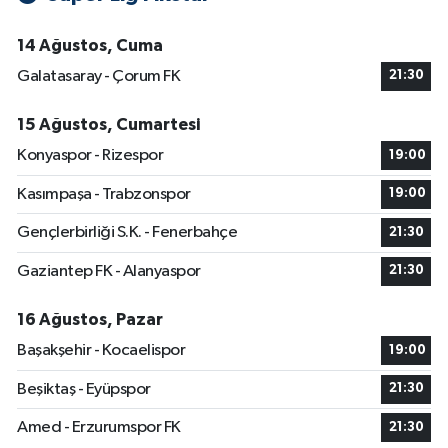
14 Ağustos, Cuma
Galatasaray - Çorum FK
21:30
15 Ağustos, Cumartesi
Konyaspor - Rizespor
19:00
Kasımpaşa - Trabzonspor
19:00
Gençlerbirliği S.K. - Fenerbahçe
21:30
Gaziantep FK - Alanyaspor
21:30
16 Ağustos, Pazar
Başakşehir - Kocaelispor
19:00
Beşiktaş - Eyüpspor
21:30
Amed - Erzurumspor FK
21:30