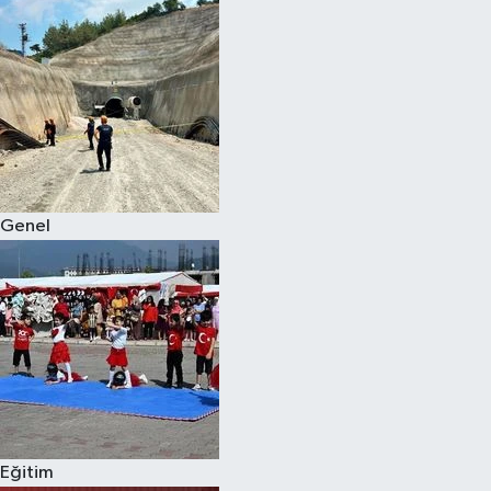
Genel
Eğitim