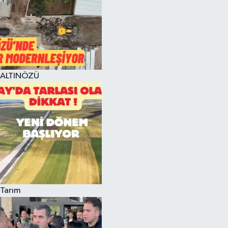
ALTINÖZÜ
Tarım