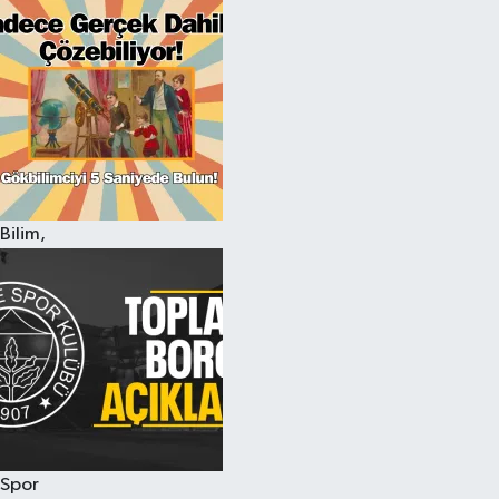
Bilim,
Spor