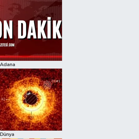
Adana
Dünya