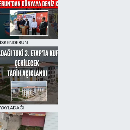
İSKENDERUN
YAYLADAĞI