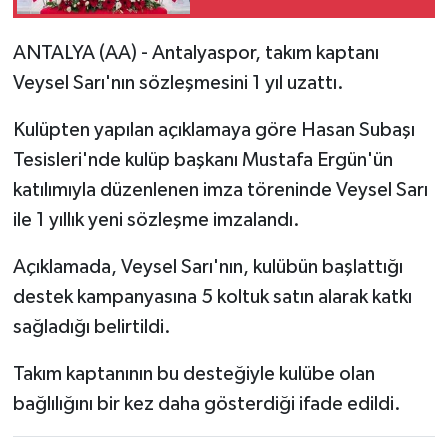
dosyanın 9'u kapatıldı,
4'üyle anlaşıldı
ANTALYA (AA) - Antalyaspor, takım kaptanı
Veysel Sarı'nın sözleşmesini 1 yıl uzattı.
Kulüpten yapılan açıklamaya göre Hasan Subaşı
Tesisleri'nde kulüp başkanı Mustafa Ergün'ün
katılımıyla düzenlenen imza töreninde Veysel Sarı
ile 1 yıllık yeni sözleşme imzalandı.
Açıklamada, Veysel Sarı'nın, kulübün başlattığı
destek kampanyasına 5 koltuk satın alarak katkı
sağladığı belirtildi.
Takım kaptanının bu desteğiyle kulübe olan
bağlılığını bir kez daha gösterdiği ifade edildi.