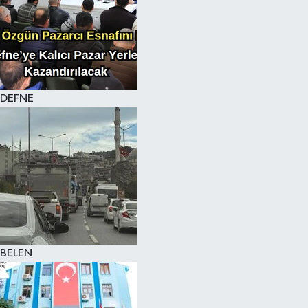
DEFNE
BELEN