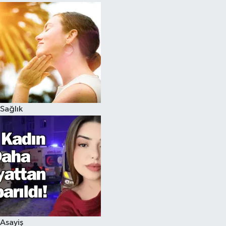
Sağlık
Asayiş