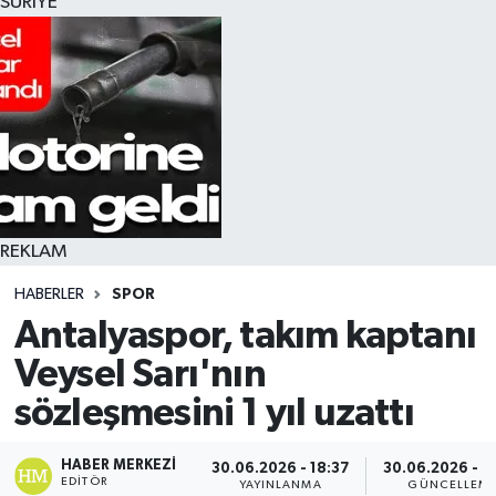
SURİYE
REKLAM
HABERLER
SPOR
Antalyaspor, takım kaptanı
Veysel Sarı'nın
sözleşmesini 1 yıl uzattı
HABER MERKEZI
30.06.2026 - 18:37
30.06.2026 - 1
EDITÖR
YAYINLANMA
GÜNCELLEM