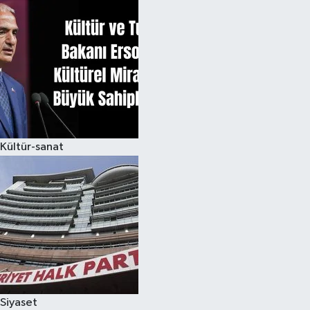
Kültür-sanat
Siyaset