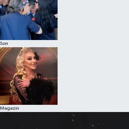
Son
Magazin