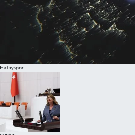
Hatayspor