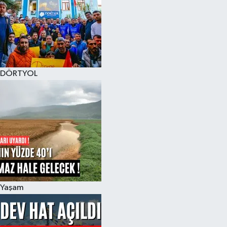
DÖRTYOL
Yaşam