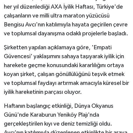
her yıl düzenlediği AXA İyilik Haftası, Türkiye'de
çalışanların ve milli ultra maraton yüzücüsü
Bengisu Avcı'nın katılımıyla hayata geçirilen çevre
ve toplumsal dayanışma odaklı projelerle başladı.
Şirketten yapılan açıklamaya göre, 'Empati
Güvencesi' yaklaşımını sahaya taşıyarak iyilik için
harekete geçme konusundaki kararlılığını ortaya
koyan şirket, çalışan gönüllülüğünü teşvik etmek
ve toplumsal faydayı artırmak amacıyla küresel bir
iyilik hareketinin parçası oluyor.
Haftanın başlangıç etkinliği, Dünya Okyanus
Günü'nde Karaburun Yeniköy Plajı'nda
gerçekleştirilen kıyı ve deniz temizliği oldu.
Avcı'nın katılımıyla düzenlenen etkinlikte bir araya