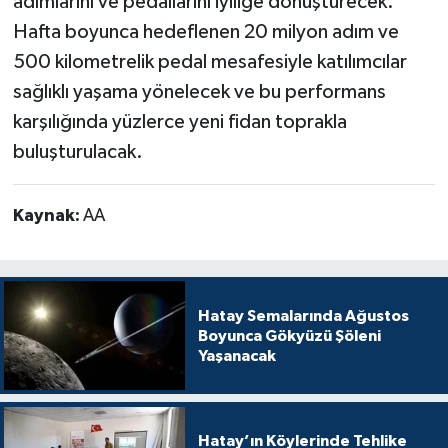
adımlarını ve pedallarını iyiliğe dönüştürecek.
Hafta boyunca hedeflenen 20 milyon adım ve
500 kilometrelik pedal mesafesiyle katılımcılar
sağlıklı yaşama yönelecek ve bu performans
karşılığında yüzlerce yeni fidan toprakla
buluşturulacak.
Kaynak:
AA
Hatay Semalarında Ağustos
Boyunca Gökyüzü Şöleni
Yaşanacak
Hatay’ın Köylerinde Tehlike