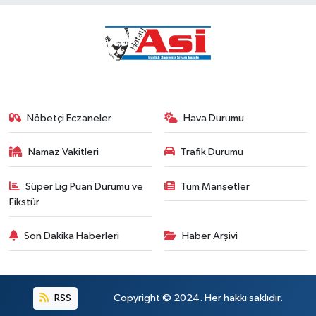
Nöbetçi Eczaneler
Hava Durumu
Namaz Vakitleri
Trafik Durumu
Süper Lig Puan Durumu ve
Tüm Manşetler
Fikstür
Son Dakika Haberleri
Haber Arşivi
RSS
Copyright © 2024. Her hakkı saklıdır.