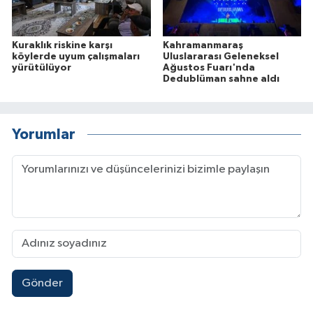
Kuraklık riskine karşı
Kahramanmaraş
köylerde uyum çalışmaları
Uluslararası Geleneksel
yürütülüyor
Ağustos Fuarı'nda
Dedublüman sahne aldı
Yorumlar
Gönder