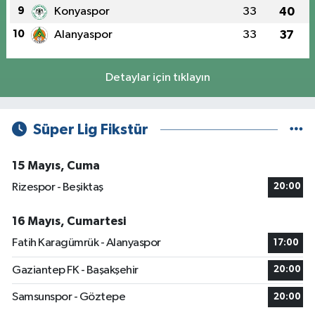
9
Konyaspor
33
40
10
Alanyaspor
33
37
Detaylar için tıklayın
Süper Lig Fikstür
15 Mayıs, Cuma
Rizespor - Beşiktaş
20:00
16 Mayıs, Cumartesi
Fatih Karagümrük - Alanyaspor
17:00
Gaziantep FK - Başakşehir
20:00
Samsunspor - Göztepe
20:00