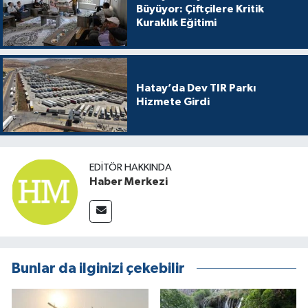
Büyüyor: Çiftçilere Kritik
Kuraklık Eğitimi
Hatay’da Dev TIR Parkı
Hizmete Girdi
EDITÖR HAKKINDA
Haber Merkezi
Bunlar da ilginizi çekebilir