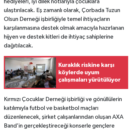
hediyeleri, iyi dilek notlarıyla çocuklara
ulaştırılacak. Eş zamanlı olarak, Çorbada Tuzun
Olsun Derneği işbirliğiyle temel ihtiyaçların
karşılanmasına destek olmak amacıyla hazırlanan
hijyen ve destek kitleri de ihtiyaç sahiplerine
dağıtılacak.
Kuraklık riskine karşı
köylerde uyum
çalışmaları yürütülüyor
Kırmızı Çocuklar Derneği işbirliği ve gönüllülerin
katılımıyla futbol ve basketbol maçları
düzenlenecek, şirket çalışanlarından oluşan AXA
Band'in gerçekleştireceği konserle gençlere