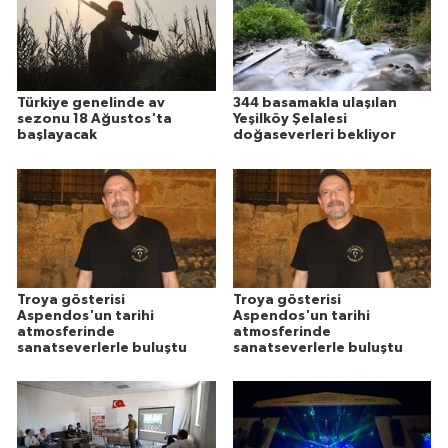
Türkiye genelinde av
344 basamakla ulaşılan
sezonu 18 Ağustos'ta
Yeşilköy Şelalesi
başlayacak
doğaseverleri bekliyor
Troya gösterisi
Troya gösterisi
Aspendos'un tarihi
Aspendos'un tarihi
atmosferinde
atmosferinde
sanatseverlerle buluştu
sanatseverlerle buluştu