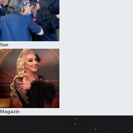
Son
Magazin