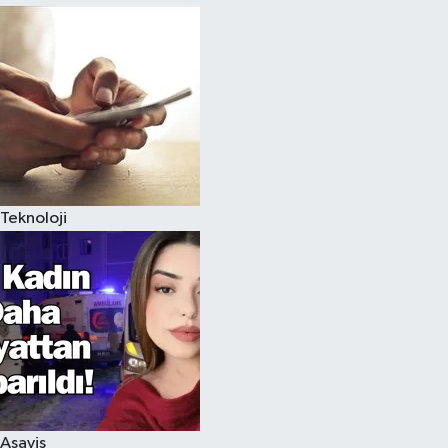
Teknoloji
Asayiş