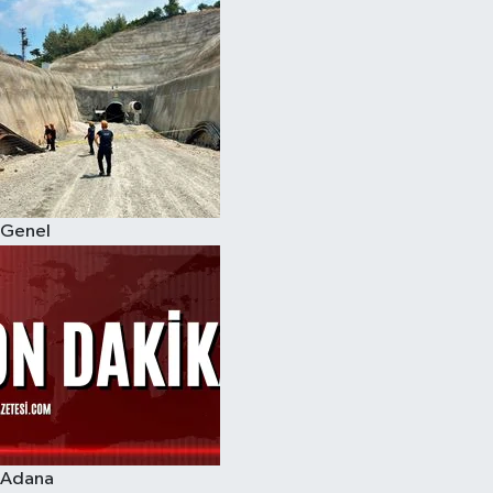
Genel
Adana