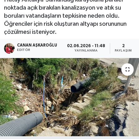
noktada açık bırakılan kanalizasyon ve atık su
boruları vatandaşların tepkisine neden oldu.
Öğrenciler için risk oluşturan altyapı sorununun
çözülmesi isteniyor.
CANAN AŞKAROĞLU
02.06.2026 - 11:48
2
EDITÖR
YAYINLANMA
PAYLAŞIM