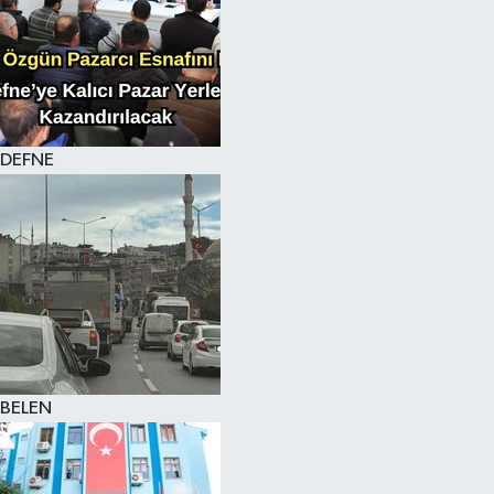
DEFNE
BELEN