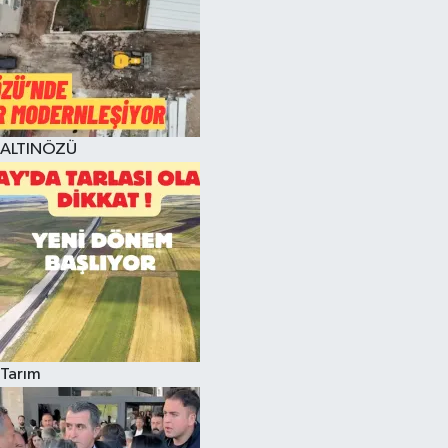
ALTINÖZÜ
Tarım