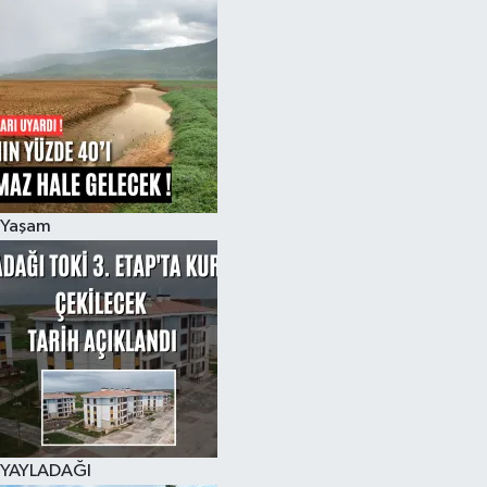
Yaşam
YAYLADAĞI