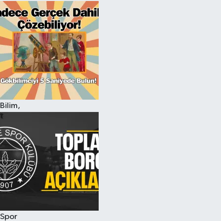
Bilim,
Spor