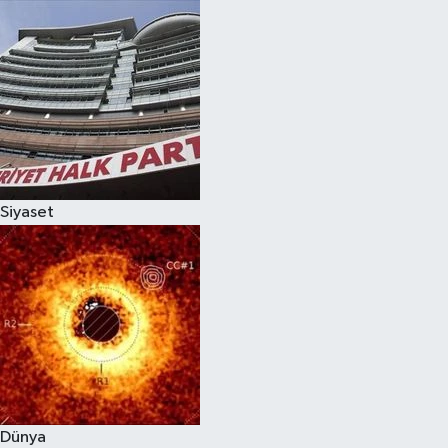
Siyaset
Dünya