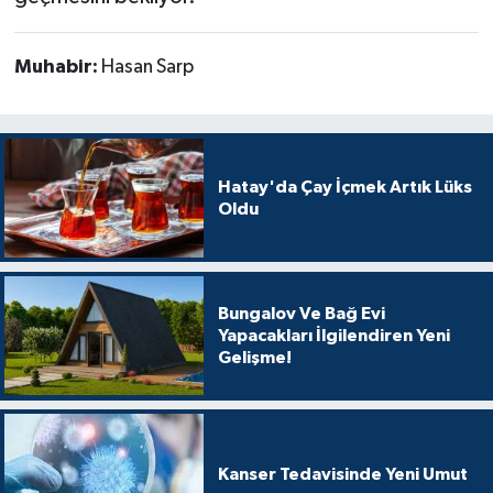
Muhabir:
Hasan Sarp
Hatay'da Çay İçmek Artık Lüks
Oldu
Bungalov Ve Bağ Evi
Yapacakları İlgilendiren Yeni
Gelişme!
Kanser Tedavisinde Yeni Umut