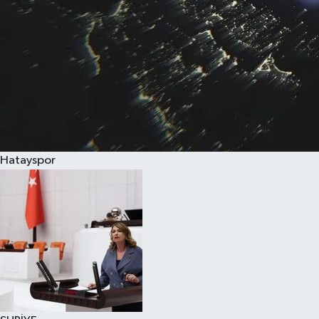
Hatayspor