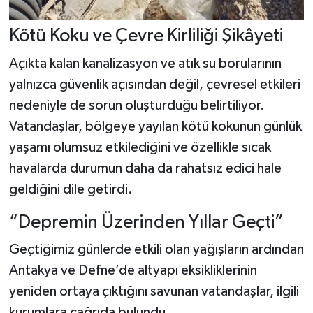
Kötü Koku ve Çevre Kirliliği Şikâyeti
Açıkta kalan kanalizasyon ve atık su borularının
yalnızca güvenlik açısından değil, çevresel etkileri
nedeniyle de sorun oluşturduğu belirtiliyor.
Vatandaşlar, bölgeye yayılan kötü kokunun günlük
yaşamı olumsuz etkilediğini ve özellikle sıcak
havalarda durumun daha da rahatsız edici hale
geldiğini dile getirdi.
“Depremin Üzerinden Yıllar Geçti”
Geçtiğimiz günlerde etkili olan yağışların ardından
Antakya ve Defne’de altyapı eksikliklerinin
yeniden ortaya çıktığını savunan vatandaşlar, ilgili
kurumlara çağrıda bulundu.