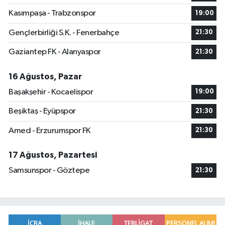
Kasımpaşa - Trabzonspor
19:00
Gençlerbirliği S.K. - Fenerbahçe
21:30
Gaziantep FK - Alanyaspor
21:30
16 Ağustos, Pazar
Başakşehir - Kocaelispor
19:00
Beşiktaş - Eyüpspor
21:30
Amed - Erzurumspor FK
21:30
17 Ağustos, Pazartesi
Samsunspor - Göztepe
21:30