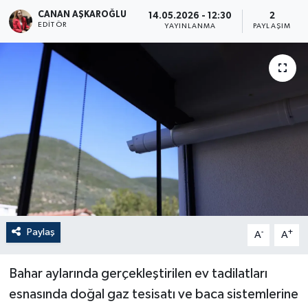
CANAN AŞKAROĞLU
14.05.2026 - 12:30
2
EDITÖR
YAYINLANMA
PAYLAŞIM
Paylaş
-
+
A
A
Bahar aylarında gerçekleştirilen ev tadilatları
esnasında doğal gaz tesisatı ve baca sistemlerine