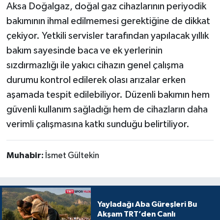
Aksa Doğalgaz, doğal gaz cihazlarının periyodik
bakımının ihmal edilmemesi gerektiğine de dikkat
çekiyor. Yetkili servisler tarafından yapılacak yıllık
bakım sayesinde baca ve ek yerlerinin
sızdırmazlığı ile yakıcı cihazın genel çalışma
durumu kontrol edilerek olası arızalar erken
aşamada tespit edilebiliyor. Düzenli bakımın hem
güvenli kullanım sağladığı hem de cihazların daha
verimli çalışmasına katkı sunduğu belirtiliyor.
Muhabir:
İsmet Gültekin
Yayladağı Aba Güreşleri Bu
Akşam TRT’den Canlı