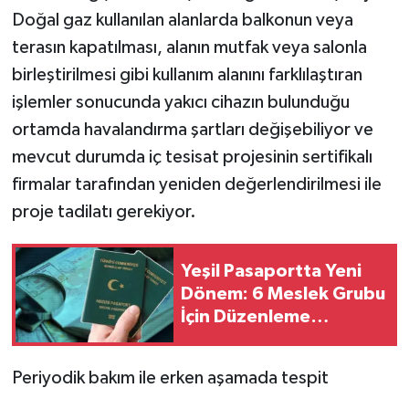
Doğal gaz kullanılan alanlarda balkonun veya
terasın kapatılması, alanın mutfak veya salonla
birleştirilmesi gibi kullanım alanını farklılaştıran
işlemler sonucunda yakıcı cihazın bulunduğu
ortamda havalandırma şartları değişebiliyor ve
mevcut durumda iç tesisat projesinin sertifikalı
firmalar tarafından yeniden değerlendirilmesi ile
proje tadilatı gerekiyor.
Yeşil Pasaportta Yeni
Dönem: 6 Meslek Grubu
İçin Düzenleme
Meclis’te
Periyodik bakım ile erken aşamada tespit