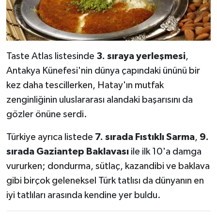
Taste Atlas listesinde
3. sıraya yerleşmesi
,
Antakya Künefesi'nin dünya çapındaki ününü bir
kez daha tescillerken, Hatay'ın mutfak
zenginliğinin uluslararası alandaki başarısını da
gözler önüne serdi.
Türkiye ayrıca listede
7. sırada Fıstıklı Sarma
,
9.
sırada Gaziantep Baklavası
ile ilk 10'a damga
vururken; dondurma, sütlaç, kazandibi ve baklava
gibi birçok geleneksel Türk tatlısı da dünyanın en
iyi tatlıları arasında kendine yer buldu.