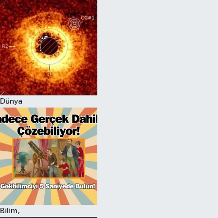
Dünya
Bilim,