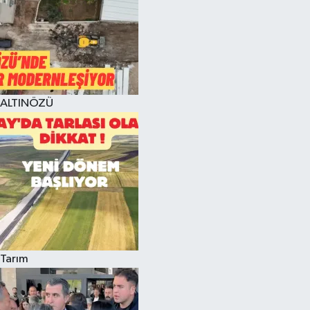
ALTINÖZÜ
Tarım