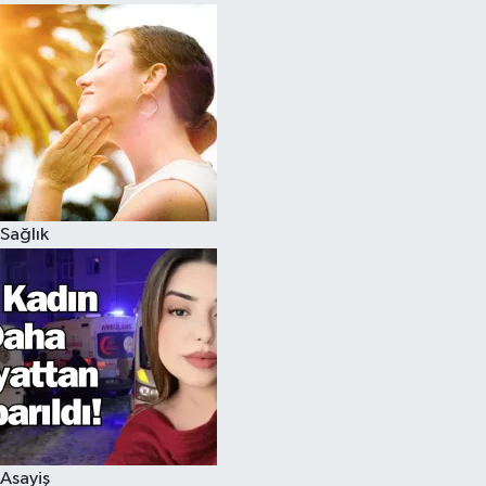
Sağlık
Asayiş