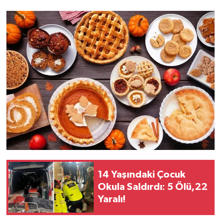
14 Yaşındaki Çocuk
Okula Saldırdı: 5 Ölü,22
Yaralı!