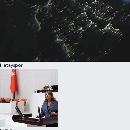
Hatayspor