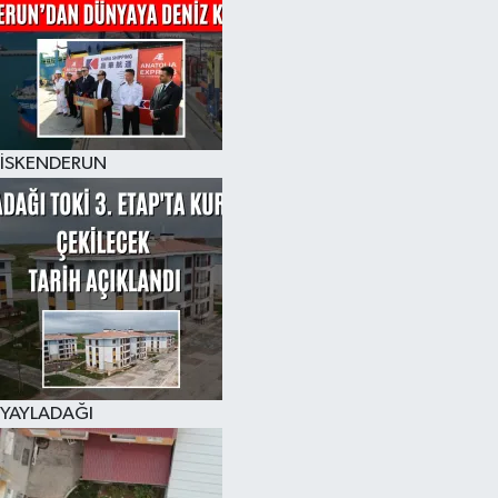
İSKENDERUN
YAYLADAĞI