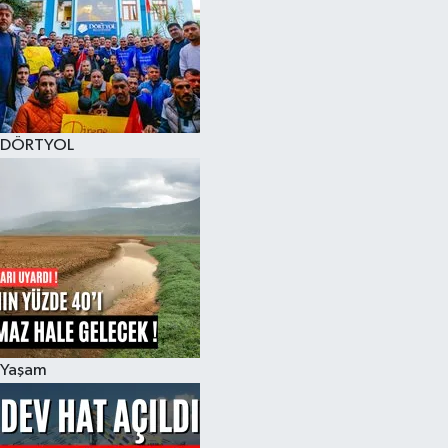
DÖRTYOL
Yaşam