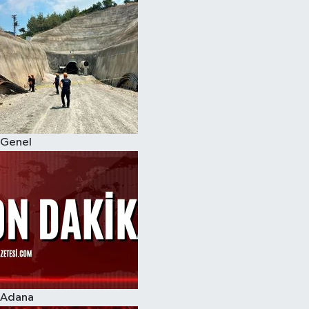
Genel
Adana