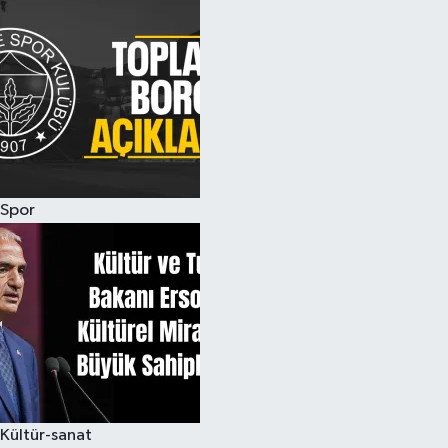
Spor
Kültür-sanat