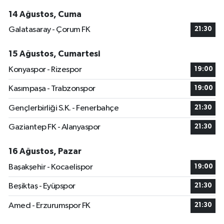
14 Ağustos, Cuma
Galatasaray - Çorum FK
21:30
15 Ağustos, Cumartesi
Konyaspor - Rizespor
19:00
Kasımpaşa - Trabzonspor
19:00
Gençlerbirliği S.K. - Fenerbahçe
21:30
Gaziantep FK - Alanyaspor
21:30
16 Ağustos, Pazar
Başakşehir - Kocaelispor
19:00
Beşiktaş - Eyüpspor
21:30
Amed - Erzurumspor FK
21:30