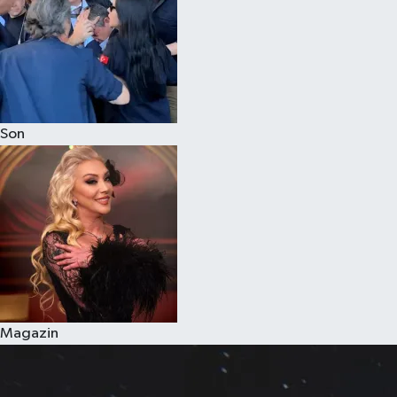
Son
Magazin