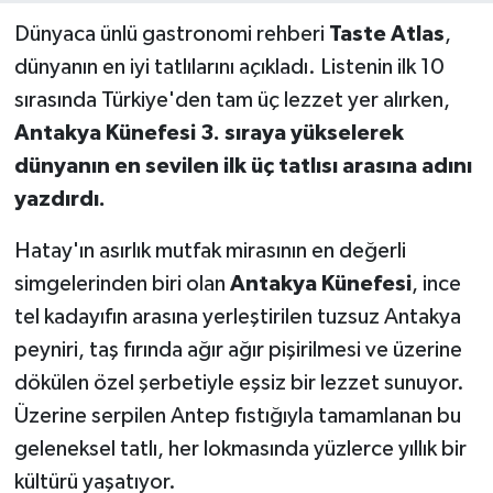
Dünyaca ünlü gastronomi rehberi
Taste Atlas
,
dünyanın en iyi tatlılarını açıkladı. Listenin ilk 10
sırasında Türkiye'den tam üç lezzet yer alırken,
Antakya Künefesi 3. sıraya yükselerek
dünyanın en sevilen ilk üç tatlısı arasına adını
yazdırdı.
Hatay'ın asırlık mutfak mirasının en değerli
simgelerinden biri olan
Antakya Künefesi
, ince
tel kadayıfın arasına yerleştirilen tuzsuz Antakya
peyniri, taş fırında ağır ağır pişirilmesi ve üzerine
dökülen özel şerbetiyle eşsiz bir lezzet sunuyor.
Üzerine serpilen Antep fıstığıyla tamamlanan bu
geleneksel tatlı, her lokmasında yüzlerce yıllık bir
kültürü yaşatıyor.