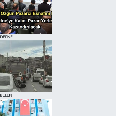
DEFNE
BELEN