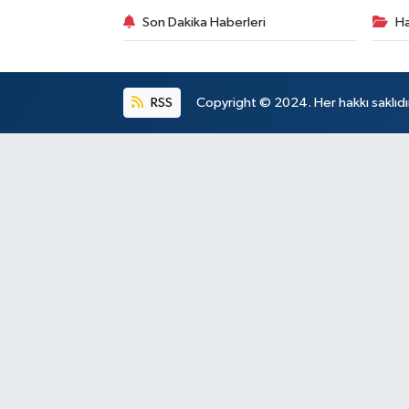
Son Dakika Haberleri
Ha
RSS
Copyright © 2024. Her hakkı saklıdı