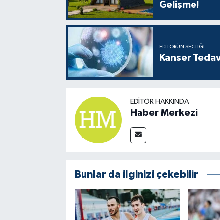
Gelişme!
EDITÖRÜN SEÇTIĞI
Kanser Tedav
EDITÖR HAKKINDA
Haber Merkezi
Bunlar da ilginizi çekebilir