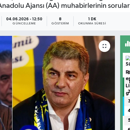
 Anadolu Ajansı (AA) muhabirlerinin sorular
04.06.2026 - 12:50
8
1 DK
GÜNCELLEME
GÖSTERIM
OKUNMA SÜRESI