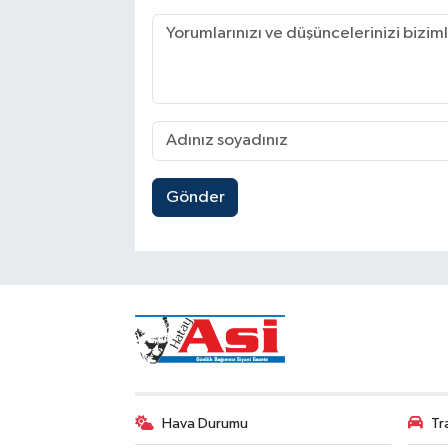
Gönder
Hava Durumu
Tr