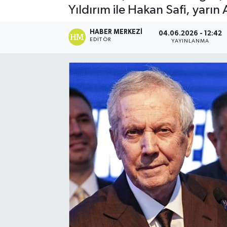
Yıldırım ile Hakan Safi, yarın
Spor
HABER MERKEZI
04.06.2026 - 12:42
EDITÖR
YAYINLANMA
Teknoloji
Yaşam