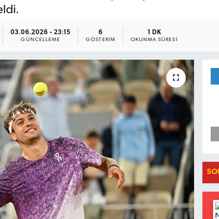
ldi.
03.06.2026 - 23:15
6
1 DK
GÜNCELLEME
GÖSTERIM
OKUNMA SÜRESI
SO