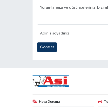
Gönder
Hava Durumu
Tr