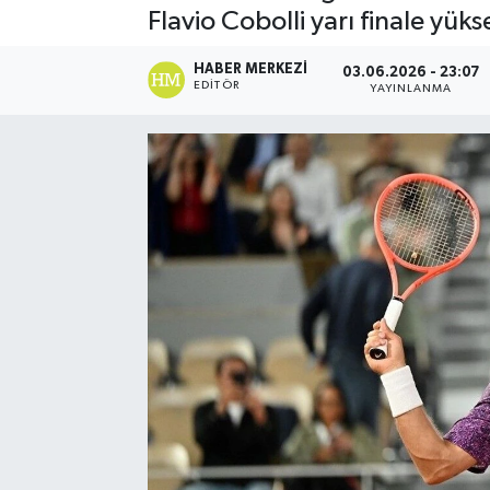
Flavio Cobolli yarı finale yükse
Spor
HABER MERKEZI
03.06.2026 - 23:07
EDITÖR
YAYINLANMA
Teknoloji
Yaşam