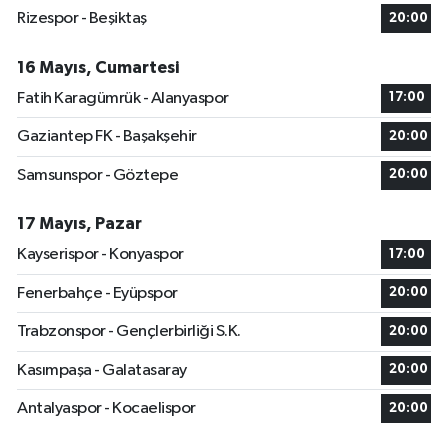
Rizespor - Beşiktaş
20:00
16 Mayıs, Cumartesi
Fatih Karagümrük - Alanyaspor
17:00
Gaziantep FK - Başakşehir
20:00
Samsunspor - Göztepe
20:00
17 Mayıs, Pazar
Kayserispor - Konyaspor
17:00
Fenerbahçe - Eyüpspor
20:00
Trabzonspor - Gençlerbirliği S.K.
20:00
Kasımpaşa - Galatasaray
20:00
Antalyaspor - Kocaelispor
20:00