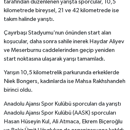
tarafından düzenlenen yarışta sporcular, 10,5
kilometrede bireysel, 21 ve 42 kilometrede ise
takım halinde yarıştı.
Çayırbaşı Stadyumu'nun önünden start alan
koşucular, daha sonra sahile inerek Haydar Aliyev
ve Meserburnu caddelerinden geçip yeniden
start noktasına ulaşarak yarışı tamamladı.
Yarışın 10,5 kilometrelik parkurunda erkeklerde
Niek Bongers, kadınlarda ise Mahsa Rakhshandeh
birinci oldu.
Anadolu Ajansı Spor Kulübü sporcuları da yarıştı
Anadolu Ajansı Spor Kulübü (AASK) sporcuları
Hasan Hüseyin Kul, Ali Atmaca, Ekrem Biçeroğlu