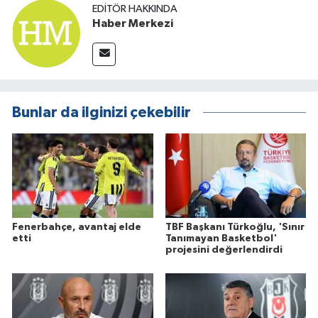
EDITÖR HAKKINDA
Haber Merkezi
Bunlar da ilginizi çekebilir
Fenerbahçe, avantaj elde
TBF Başkanı Türkoğlu, 'Sınır
etti
Tanımayan Basketbol'
projesini değerlendirdi