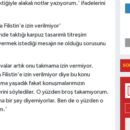
iğiyle alakalı notlar yazıyorum.' ifadelerini
Filistin'e izin verilmiyor'
nde taktığı karpuz tasarımlı titreşim
 vermek istediği mesajın ne olduğu sorusunu
SO
alar artık onu takmama izin vermiyor.
Filistin'e izin verilmiyor diye bu konu
ışma yaşadık fakat konuşmalarımızın
erini söylediler. O yüzden broş takamıyorum.
ona bir şey diyemiyorlar. Ben de o yüzden o
m.'