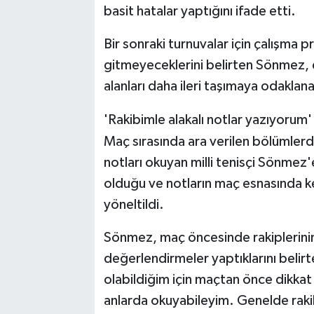
basit hatalar yaptığını ifade etti.
Bir sonraki turnuvalar için çalışma 
gitmeyeceklerini belirten Sönmez, e
alanları daha ileri taşımaya odaklana
'Rakibimle alakalı notlar yazıyorum'
Maç sırasında ara verilen bölümlerde 
notları okuyan milli tenisçi Sönmez'e
olduğu ve notların maç esnasında k
yöneltildi.
Sönmez, maç öncesinde rakiplerinin g
değerlendirmeler yaptıklarını belirt
olabildiğim için maçtan önce dikka
anlarda okuyabileyim. Genelde rakib