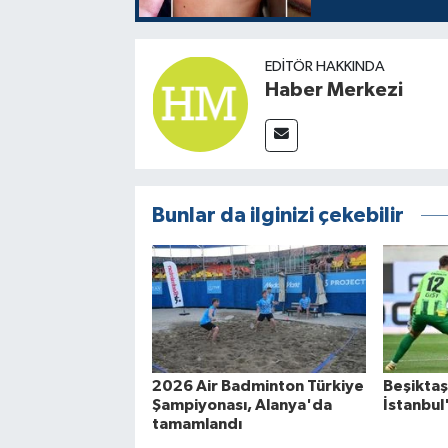
EDITÖR HAKKINDA
Haber Merkezi
Bunlar da ilginizi çekebilir
2026 Air Badminton Türkiye
Beşikta
Şampiyonası, Alanya'da
İstanbul
tamamlandı