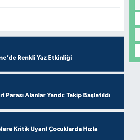
e’de Renkli Yaz Etkinliği
t Parası Alanlar Yandı: Takip Başlatıldı
lere Kritik Uyarı! Çocuklarda Hızla