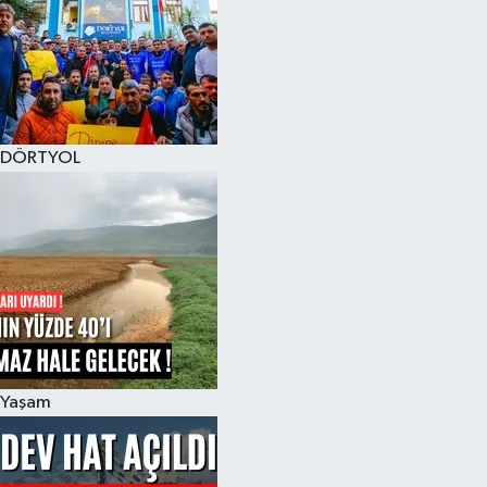
DÖRTYOL
Yaşam