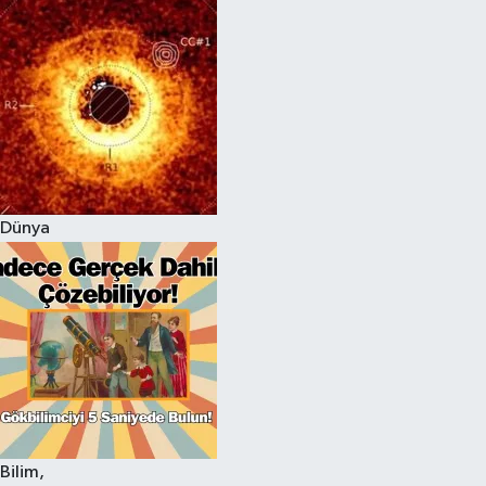
Dünya
Bilim,