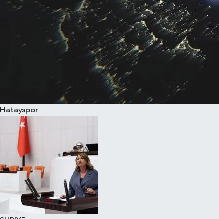
Hatayspor