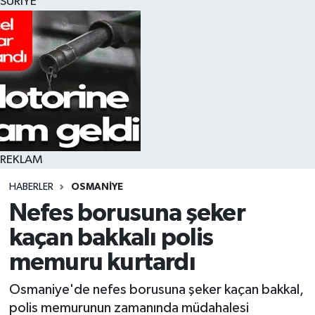
SURİYE
REKLAM
HABERLER
OSMANIYE
Nefes borusuna şeker
kaçan bakkalı polis
memuru kurtardı
Osmaniye'de nefes borusuna şeker kaçan bakkal,
polis memurunun zamanında müdahalesi