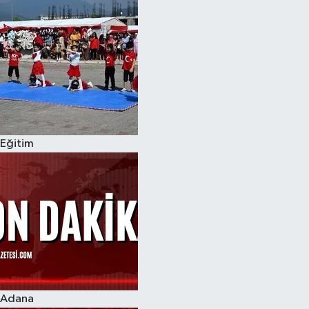
Eğitim
Adana