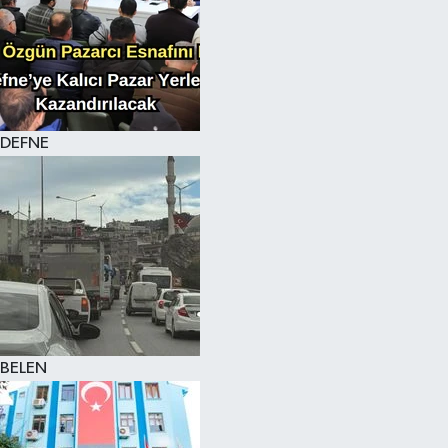
DEFNE
BELEN