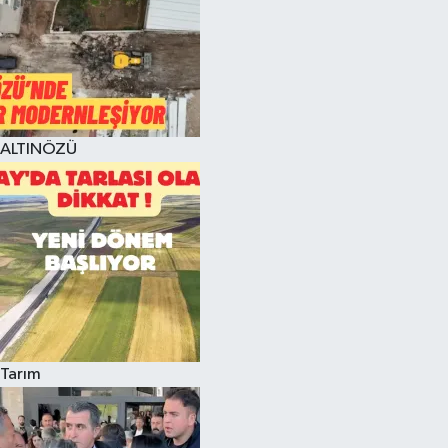
ALTINÖZÜ
Tarım