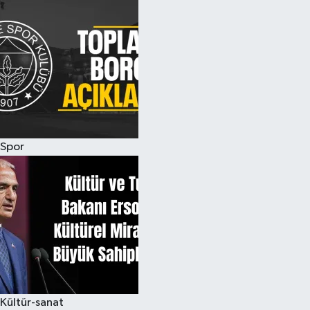
Spor
Kültür-sanat