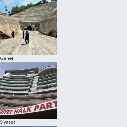
Genel
Siyaset