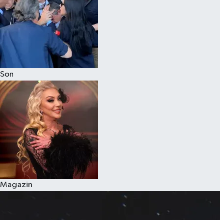
Son
Magazin