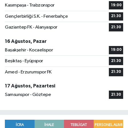
Kasımpaşa - Trabzonspor
19:00
Gençlerbirliği S.K. - Fenerbahçe
21:30
Gaziantep FK - Alanyaspor
21:30
16 Ağustos, Pazar
Başakşehir - Kocaelispor
19:00
Beşiktaş - Eyüpspor
21:30
Amed - Erzurumspor FK
21:30
17 Ağustos, Pazartesi
Samsunspor - Göztepe
21:30