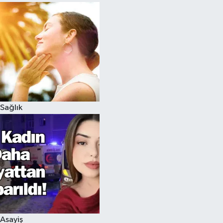
Sağlık
Asayiş