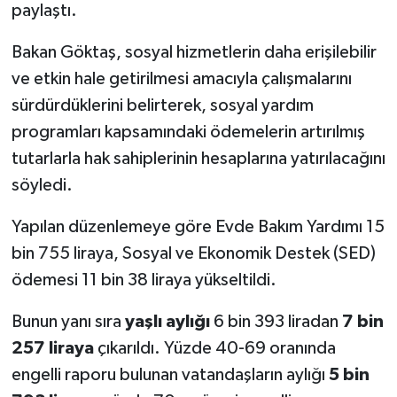
paylaştı.
Bakan Göktaş, sosyal hizmetlerin daha erişilebilir
ve etkin hale getirilmesi amacıyla çalışmalarını
sürdürdüklerini belirterek, sosyal yardım
programları kapsamındaki ödemelerin artırılmış
tutarlarla hak sahiplerinin hesaplarına yatırılacağını
söyledi.
Yapılan düzenlemeye göre Evde Bakım Yardımı 15
bin 755 liraya, Sosyal ve Ekonomik Destek (SED)
ödemesi 11 bin 38 liraya yükseltildi.
Bunun yanı sıra
yaşlı aylığı
6 bin 393 liradan
7 bin
257 liraya
çıkarıldı. Yüzde 40-69 oranında
engelli raporu bulunan vatandaşların aylığı
5 bin