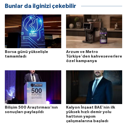
Bunlar da ilginizi çekebilir
Borsa günü yükselişle
Arzum ve Metro
tamamladı
Türkiye'den kahveseverlere
özel kampanya
Bilişim 500 Araştırması'nın
Kalyon İnşaat BAE'nin ilk
sonuçları paylaşıldı
yüksek hızlı demir yolu
hattının yapım
çalışmalarına başladı