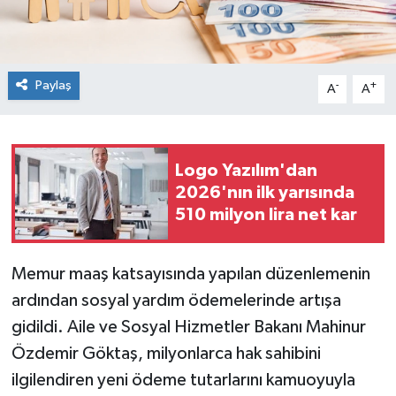
Paylaş
-
+
A
A
Logo Yazılım'dan
2026'nın ilk yarısında
510 milyon lira net kar
Memur maaş katsayısında yapılan düzenlemenin
ardından sosyal yardım ödemelerinde artışa
gidildi. Aile ve Sosyal Hizmetler Bakanı Mahinur
Özdemir Göktaş, milyonlarca hak sahibini
ilgilendiren yeni ödeme tutarlarını kamuoyuyla