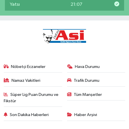
Yatsı
21:07
Nöbetçi Eczaneler
Hava Durumu
Namaz Vakitleri
Trafik Durumu
Süper Lig Puan Durumu ve
Tüm Manşetler
Fikstür
Son Dakika Haberleri
Haber Arşivi