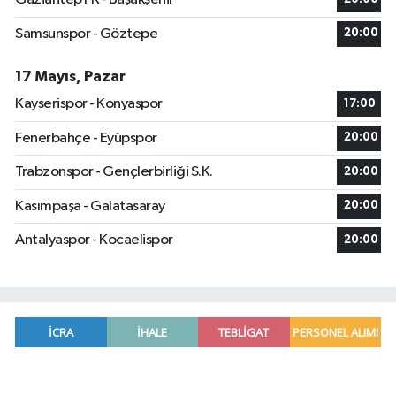
Samsunspor - Göztepe
20:00
17 Mayıs, Pazar
Kayserispor - Konyaspor
17:00
Fenerbahçe - Eyüpspor
20:00
Trabzonspor - Gençlerbirliği S.K.
20:00
Kasımpaşa - Galatasaray
20:00
Antalyaspor - Kocaelispor
20:00