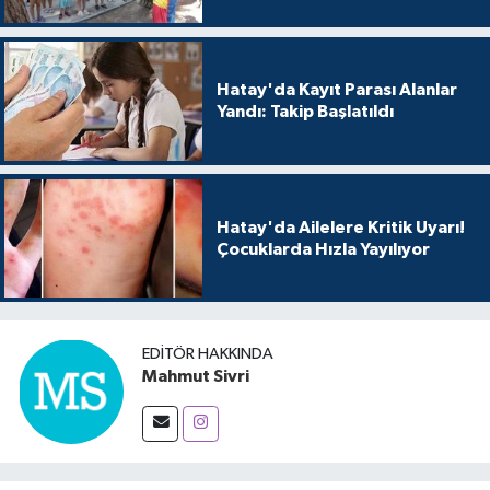
Hatay'da Kayıt Parası Alanlar
Yandı: Takip Başlatıldı
Hatay'da Ailelere Kritik Uyarı!
Çocuklarda Hızla Yayılıyor
EDITÖR HAKKINDA
Mahmut Sivri