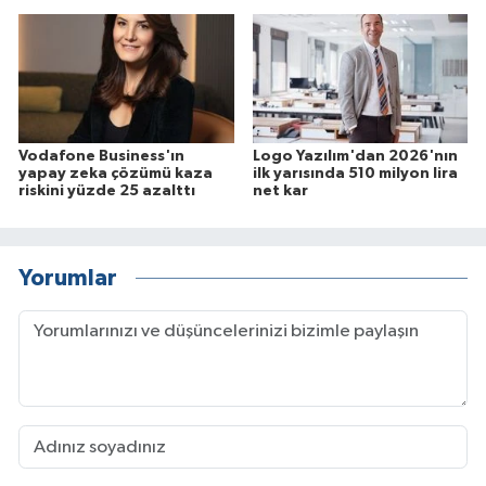
Vodafone Business'ın
Logo Yazılım'dan 2026'nın
yapay zeka çözümü kaza
ilk yarısında 510 milyon lira
riskini yüzde 25 azalttı
net kar
Yorumlar