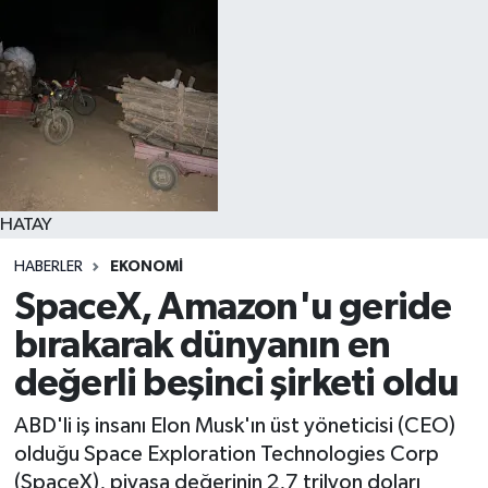
HATAY
HABERLER
EKONOMI
SpaceX, Amazon'u geride
bırakarak dünyanın en
değerli beşinci şirketi oldu
ABD'li iş insanı Elon Musk'ın üst yöneticisi (CEO)
olduğu Space Exploration Technologies Corp
(SpaceX), piyasa değerinin 2,7 trilyon doları