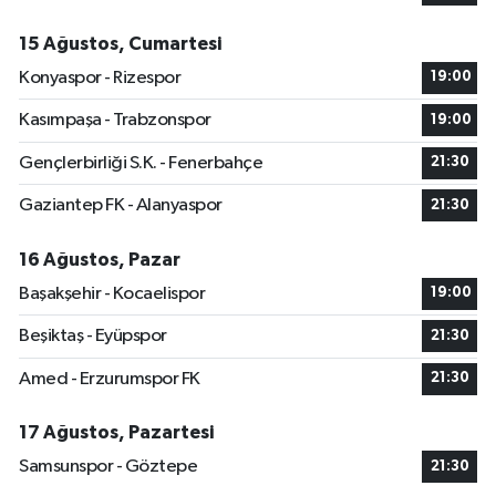
15 Ağustos, Cumartesi
Konyaspor - Rizespor
19:00
Kasımpaşa - Trabzonspor
19:00
Gençlerbirliği S.K. - Fenerbahçe
21:30
Gaziantep FK - Alanyaspor
21:30
16 Ağustos, Pazar
Başakşehir - Kocaelispor
19:00
Beşiktaş - Eyüpspor
21:30
Amed - Erzurumspor FK
21:30
17 Ağustos, Pazartesi
Samsunspor - Göztepe
21:30