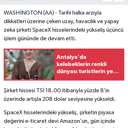
WASHİNGTON (AA) - Tarihi halka arzıyla
dikkatleri üzerine çeken uzay, havacılık ve yapay
zeka şirketi SpaceX hisselerindeki yükseliş üçüncü
işlem gününde de devam etti.
Antalya'da
kelebeklerin renkli
dünyası turistlerin yeni
rotası oldu
Şirket hissesi TSİ 18.00 itibarıyla yüzde 8'in
üzerinde artışla 208 dolar seviyesine yükseldi.
SpaceX hisselerindeki yükseliş, şirketin piyasa
değerini e-ticaret devi Amazon'un, gün içinde