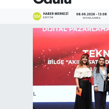
Spor
HABER MERKEZI
08.06.2026 - 13:08
EDITÖR
YAYINLANMA
Teknoloji
Yaşam