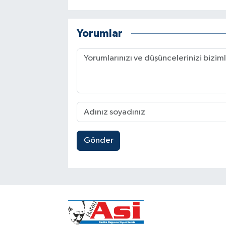
Yorumlar
Gönder