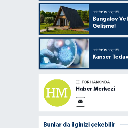
EDITÖRÜN SEÇTIĞI
Bungalov Ve B
Gelişme!
EDITÖRÜN SEÇTIĞI
Kanser Tedav
EDITÖR HAKKINDA
Haber Merkezi
Bunlar da ilginizi çekebilir