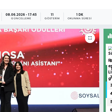
08.06.2026 - 17:45
11
1 DK
GÜNCELLEME
GÖSTERIM
OKUNMA SÜRESI