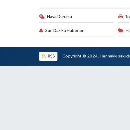
Hava Durumu
Tr
Son Dakika Haberleri
Ha
RSS
Copyright © 2024. Her hakkı saklıdı