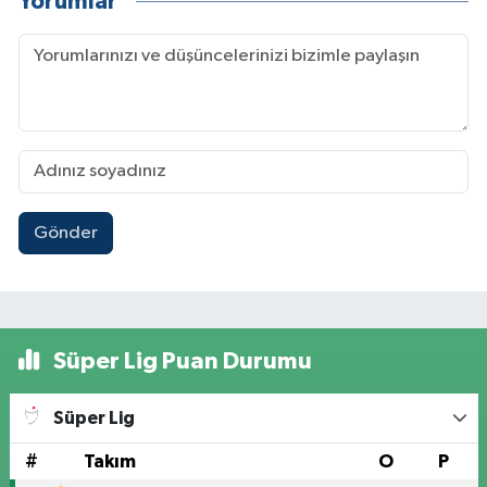
Yorumlar
Gönder
Süper Lig Puan Durumu
Süper Lig
#
Takım
O
P