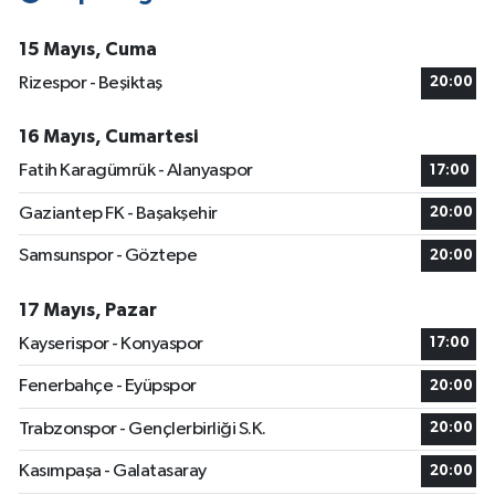
15 Mayıs, Cuma
Rizespor - Beşiktaş
20:00
16 Mayıs, Cumartesi
Fatih Karagümrük - Alanyaspor
17:00
Gaziantep FK - Başakşehir
20:00
Samsunspor - Göztepe
20:00
17 Mayıs, Pazar
Kayserispor - Konyaspor
17:00
Fenerbahçe - Eyüpspor
20:00
Trabzonspor - Gençlerbirliği S.K.
20:00
Kasımpaşa - Galatasaray
20:00