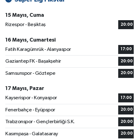
15 Mayıs, Cuma
Rizespor - Beşiktaş
20:00
16 Mayıs, Cumartesi
Fatih Karagümrük - Alanyaspor
17:00
Gaziantep FK - Başakşehir
20:00
Samsunspor - Göztepe
20:00
17 Mayıs, Pazar
Kayserispor - Konyaspor
17:00
Fenerbahçe - Eyüpspor
20:00
Trabzonspor - Gençlerbirliği S.K.
20:00
Kasımpaşa - Galatasaray
20:00