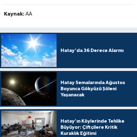
Kaynak:
AA
Hatay'da 36 Derece Alarmı
Hatay Semalarında Ağustos
Boyunca Gökyüzü Şöleni
Yaşanacak
Hatay’ın Köylerinde Tehlike
Büyüyor: Çiftçilere Kritik
Kuraklık Eğitimi