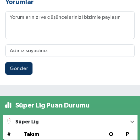
Yorumlar
Gönder
Süper Lig Puan Durumu
Süper Lig
#
Takım
O
P