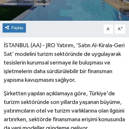
Paylaş
-
+
A
A
İSTANBUL (AA) - JRO Yatırım, 'Satın Al-Kirala-Geri
Sat' modelini turizm sektöründe de uygulayarak
tesislerin kurumsal sermaye ile buluşması ve
işletmelerin daha sürdürülebilir bir finansman
yapısına kavuşmasını sağlıyor.
Şirketten yapılan açıklamaya göre, Türkiye'de
turizm sektöründe son yıllarda yaşanan büyüme,
yatırımcıların otel ve turizm varlıklarına olan ilgisini
artırırken, sektörde finansmana erişimi konusunda
da yeni modeller gündeme geliyor.