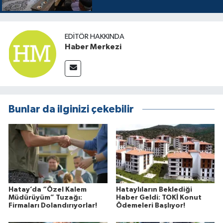
EDITÖR HAKKINDA
Haber Merkezi
Bunlar da ilginizi çekebilir
Hatay’da “Özel Kalem
Hataylıların Beklediği
Müdürüyüm” Tuzağı:
Haber Geldi: TOKİ Konut
Firmaları Dolandırıyorlar!
Ödemeleri Başlıyor!