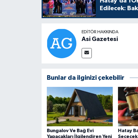
Hatay'da TOK
Edilecek: Bak
EDITÖR HAKKINDA
Asi Gazetesi
Bunlar da ilginizi çekebilir
Bungalov Ve Bağ Evi
Hatay Ba
Yapacakları İlgilendiren Yeni
Seçecek: