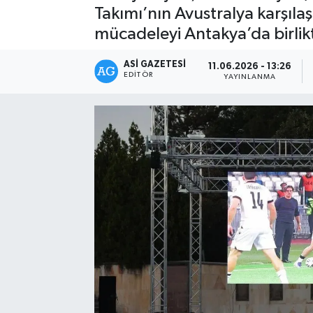
Takımı’nın Avustralya karşıla
Spor
mücadeleyi Antakya’da birlikt
Teknoloji
ASI GAZETESI
11.06.2026 - 13:26
EDITÖR
YAYINLANMA
Yaşam