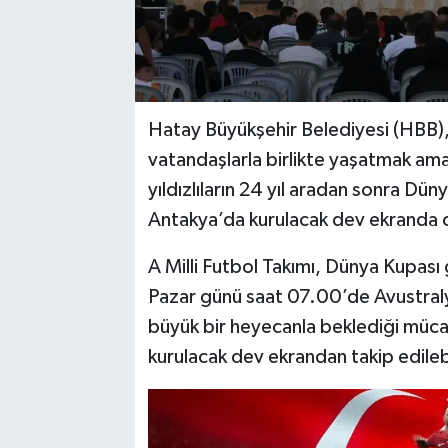
Hatay Büyükşehir Belediyesi (HBB)
vatandaşlarla birlikte yaşatmak ama
yıldızlıların 24 yıl aradan sonra Dün
Antakya’da kurulacak dev ekranda ca
A Milli Futbol Takımı, Dünya Kupası
Pazar günü saat 07.00’de Avustralya
büyük bir heyecanla beklediği müc
kurulacak dev ekrandan takip edileb