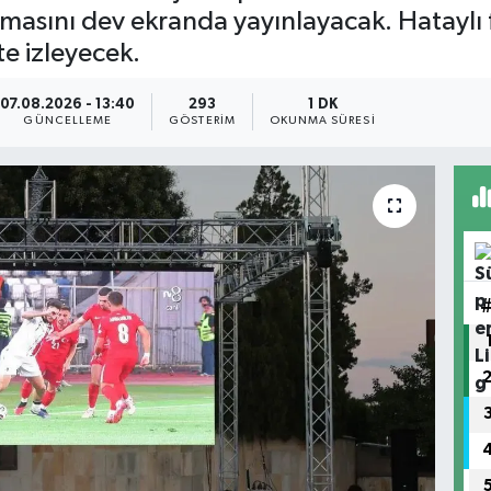
şmasını dev ekranda yayınlayacak. Hataylı f
e izleyecek.
07.08.2026 - 13:40
293
1 DK
GÜNCELLEME
GÖSTERIM
OKUNMA SÜRESI