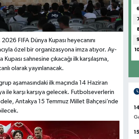
, 2026 FIFA Dünya Kupası heyecanını
cıyla özel bir organizasyona imza atıyor. Ay-
1
ya Kupası sahnesine çıkacağı ilk karşılaşma,
nlı olarak yayınlanacak.
 grup aşamasındaki ilk maçında 14 Haziran
 ile karşı karşıya gelecek. Futbolseverlerin
adele, Antakya 15 Temmuz Millet Bahçesi’nde
1
ilecek.
Ga
1