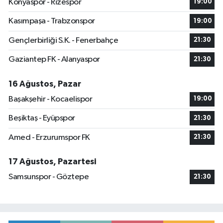
Konyaspor - Rizespor
19:00
Kasımpaşa - Trabzonspor
19:00
Gençlerbirliği S.K. - Fenerbahçe
21:30
Gaziantep FK - Alanyaspor
21:30
16 Ağustos, Pazar
Başakşehir - Kocaelispor
19:00
Beşiktaş - Eyüpspor
21:30
Amed - Erzurumspor FK
21:30
17 Ağustos, Pazartesi
Samsunspor - Göztepe
21:30