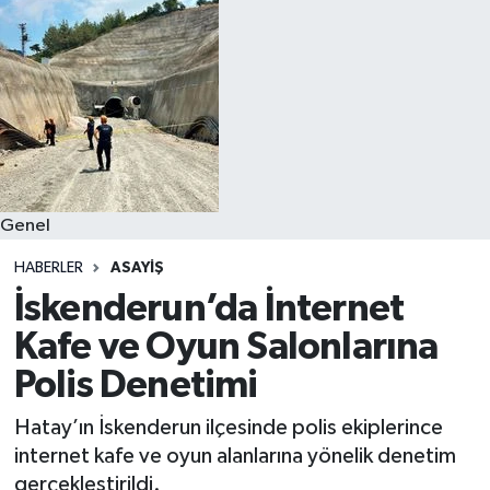
Genel
HABERLER
ASAYIŞ
İskenderun’da İnternet
Kafe ve Oyun Salonlarına
Polis Denetimi
Hatay’ın İskenderun ilçesinde polis ekiplerince
internet kafe ve oyun alanlarına yönelik denetim
gerçekleştirildi.