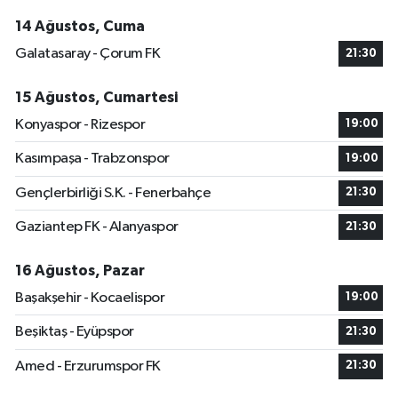
14 Ağustos, Cuma
Galatasaray - Çorum FK
21:30
15 Ağustos, Cumartesi
Konyaspor - Rizespor
19:00
Kasımpaşa - Trabzonspor
19:00
Gençlerbirliği S.K. - Fenerbahçe
21:30
Gaziantep FK - Alanyaspor
21:30
16 Ağustos, Pazar
Başakşehir - Kocaelispor
19:00
Beşiktaş - Eyüpspor
21:30
Amed - Erzurumspor FK
21:30