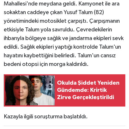
Mahallesi'nde meydana geldi. Kamyonet ile ara
sokaktan caddeye çıkan Yusuf Talum (82)
yönetimindeki motosiklet çarpıştı. Çarpışmanın
etkisiyle Talum yola savruldu. Çevredekilerin
ihbarıyla bölgeye sağlık ve jandarma ekipleri sevk
edildi. Sağlık ekipleri yaptığı kontrolde Talum'un
hayatını kaybettiğini belirledi. Talum'un cansız
bedeni otopsi için morga kaldırıldı.
Okulda Şiddet Yeniden
Gündemde: Krirtik
Zirve Gerçekleştirildi
Kazayla ilgili soruşturma başlatıldı.