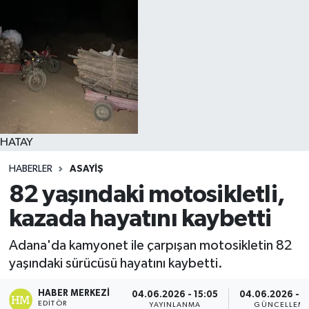
HATAY
HABERLER
ASAYIŞ
82 yaşındaki motosikletli,
kazada hayatını kaybetti
Adana'da kamyonet ile çarpışan motosikletin 82
yaşındaki sürücüsü hayatını kaybetti.
HABER MERKEZI
04.06.2026 - 15:05
04.06.2026 - 1
EDITÖR
YAYINLANMA
GÜNCELLEM