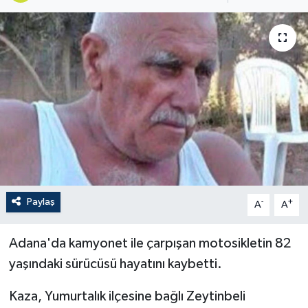
Paylaş
-
+
A
A
Adana'da kamyonet ile çarpışan motosikletin 82
yaşındaki sürücüsü hayatını kaybetti.
Kaza, Yumurtalık ilçesine bağlı Zeytinbeli