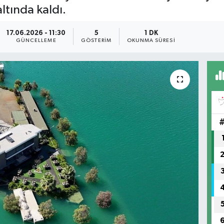
ltında kaldı.
17.06.2026 - 11:30
5
1 DK
GÜNCELLEME
GÖSTERIM
OKUNMA SÜRESI