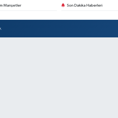
m Manşetler
Son Dakika Haberleri
r.