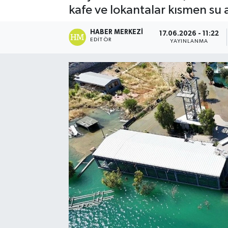
kafe ve lokantalar kısmen su a
Spor
HABER MERKEZI
17.06.2026 - 11:22
EDITÖR
YAYINLANMA
Teknoloji
Yaşam