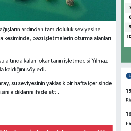
yağışların ardından tam doluluk seviyesine
1
a kesiminde, bazı işletmelerin oturma alanları
u altında kalan lokantanın işletmecisi Yılmaz
 kaldığını söyledi.
aray, su seviyesinin yaklaşık bir hafta içerisinde
1
ni aldıklarını ifade etti.
Ri
1
Fa