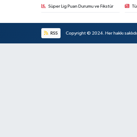
Süper Lig Puan Durumu ve Fikstür
Tü
RSS
Copyright © 2024. Her hakkı saklıdı