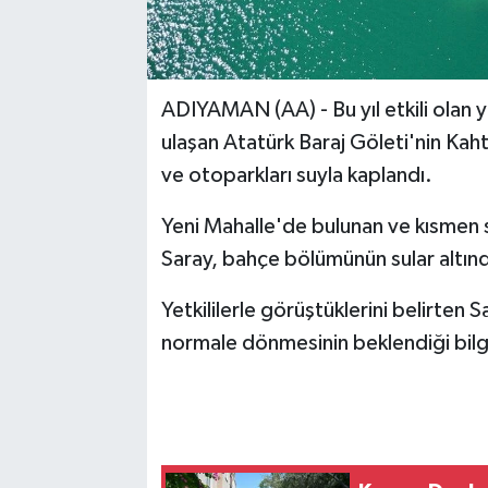
ADIYAMAN (AA) - Bu yıl etkili olan 
ulaşan Atatürk Baraj Göleti'nin Kaht
ve otoparkları suyla kaplandı.
Yeni Mahalle'de bulunan ve kısmen s
Saray, bahçe bölümünün sular altında
Yetkililerle görüştüklerini belirten S
normale dönmesinin beklendiği bilgisi