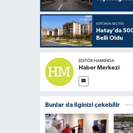
EDITÖRÜN SEÇTIĞI
Hatay’da 500 
Belli Oldu
EDITÖR HAKKINDA
Haber Merkezi
Bunlar da ilginizi çekebilir