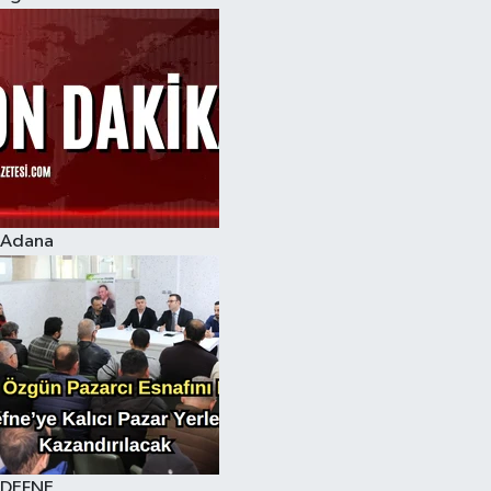
Adana
DEFNE