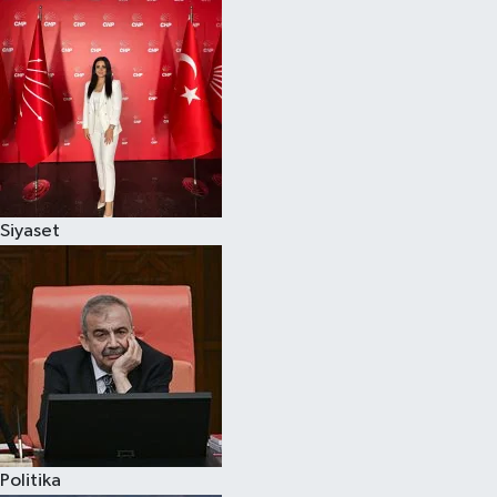
Siyaset
Politika