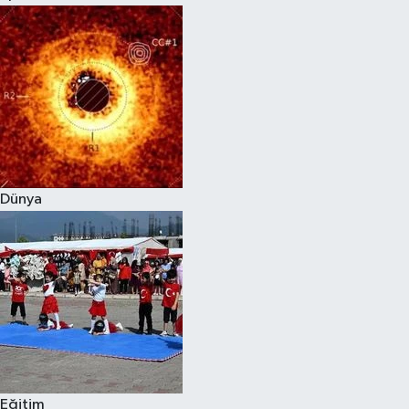
Dünya
Eğitim