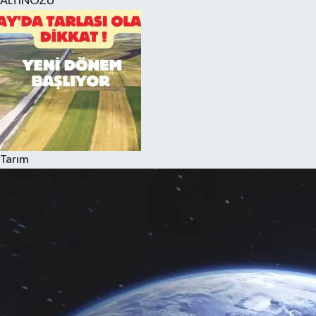
ALTINÖZÜ
Tarım