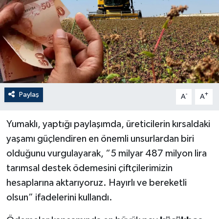
Paylaş
-
+
A
A
Yumaklı, yaptığı paylaşımda, üreticilerin kırsaldaki
yaşamı güçlendiren en önemli unsurlardan biri
olduğunu vurgulayarak, “5 milyar 487 milyon lira
tarımsal destek ödemesini çiftçilerimizin
hesaplarına aktarıyoruz. Hayırlı ve bereketli
olsun” ifadelerini kullandı.