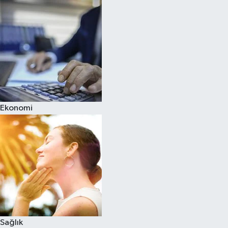
Ekonomi
Sağlık