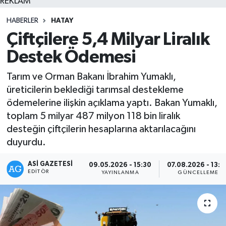
REKLAM
HABERLER
HATAY
Çiftçilere 5,4 Milyar Liralık
Destek Ödemesi
Tarım ve Orman Bakanı İbrahim Yumaklı,
üreticilerin beklediği tarımsal destekleme
ödemelerine ilişkin açıklama yaptı. Bakan Yumaklı,
toplam 5 milyar 487 milyon 118 bin liralık
desteğin çiftçilerin hesaplarına aktarılacağını
duyurdu.
ASI GAZETESI
09.05.2026 - 15:30
07.08.2026 - 13:4
EDITÖR
YAYINLANMA
GÜNCELLEME