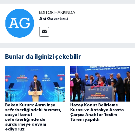
EDITÖR HAKKINDA
Asi Gazetesi
Bunlar da ilginizi çekebilir
Bakan Kurum: Asrın inşa
Hatay Konut Belirleme
seferberliğindeki hızımızı,
Kurası ve Antakya Arasta
sosyal konut
Çarşısı Anahtar Teslim
seferberliğinde de
Töreni yapıldı
sürdürmeye devam
ediyoruz