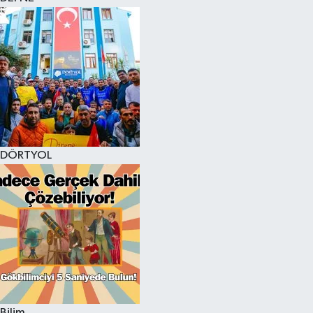
DÖRTYOL
Bilim,