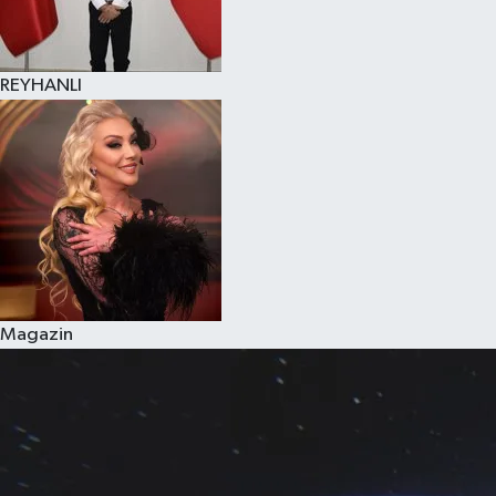
REYHANLI
Magazin