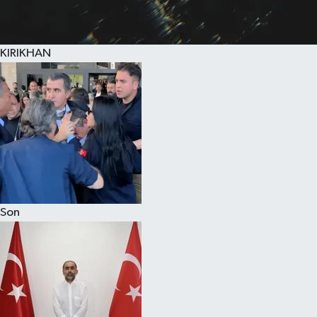
KIRIKHAN
Son