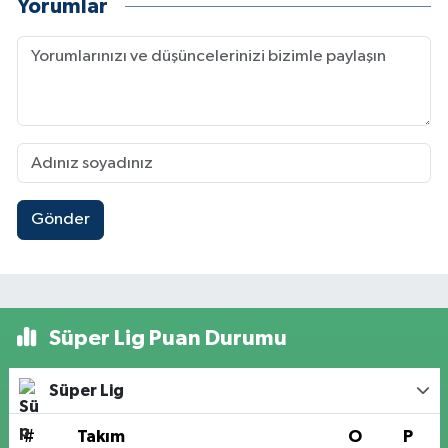
Yorumlar
Gönder
Süper Lig Puan Durumu
Süper Lig
#
Takım
O
P