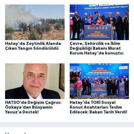
Hatay'da Zeytinlik Alanda
Çevre, Şehircilik ve İklim
Çıkan Yangın Söndürüldü
Değişikliği Bakanı Murat
Kurum Hatay'da konuştu:
HATSO’da Değişim Çağrısı:
Hatay'da TOKİ Sosyal
Özkaya’dan Bünyamin
Konut Anahtarları Teslim
Yavuz’a Destek!
Edilecek: Bakan Tarih Verdi!