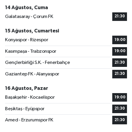
14 Ağustos, Cuma
Galatasaray - Çorum FK
21:30
15 Ağustos, Cumartesi
Konyaspor - Rizespor
19:00
Kasımpaşa - Trabzonspor
19:00
Gençlerbirliği S.K. - Fenerbahçe
21:30
Gaziantep FK - Alanyaspor
21:30
16 Ağustos, Pazar
Başakşehir - Kocaelispor
19:00
Beşiktaş - Eyüpspor
21:30
Amed - Erzurumspor FK
21:30