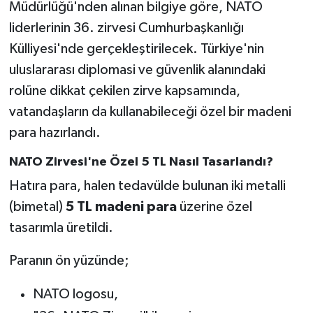
Müdürlüğü'nden alınan bilgiye göre, NATO
liderlerinin 36. zirvesi Cumhurbaşkanlığı
Külliyesi'nde gerçekleştirilecek. Türkiye'nin
uluslararası diplomasi ve güvenlik alanındaki
rolüne dikkat çekilen zirve kapsamında,
vatandaşların da kullanabileceği özel bir madeni
para hazırlandı.
NATO Zirvesi'ne Özel 5 TL Nasıl Tasarlandı?
Hatıra para, halen tedavülde bulunan iki metalli
(bimetal)
5 TL madeni para
üzerine özel
tasarımla üretildi.
Paranın ön yüzünde;
NATO logosu,