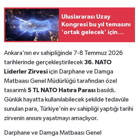
Uluslararası Uzay
Kongresi bu yıl temasını
'ortak gelecek' için
belirledi
Ankara'nın ev sahipliğinde 7-8 Temmuz 2026
tarihlerinde gerçekleştirilecek
36. NATO
Liderler Zirvesi
için Darphane ve Damga
Matbaası Genel Müdürlüğü tarafından özel
tasarımlı
5 TL NATO Hatıra Parası
basıldı.
Günlük hayatta kullanılabilecek şekilde tedavüle
sunulan para, Türkiye'nin ev sahipliği yaptığı tarihi
zirvenin anısını yaşatmayı amaçlıyor.
Darphane ve Damga Matbaası Genel