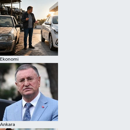
Spor
Teknoloji
Yaşam
Ekonomi
Ankara