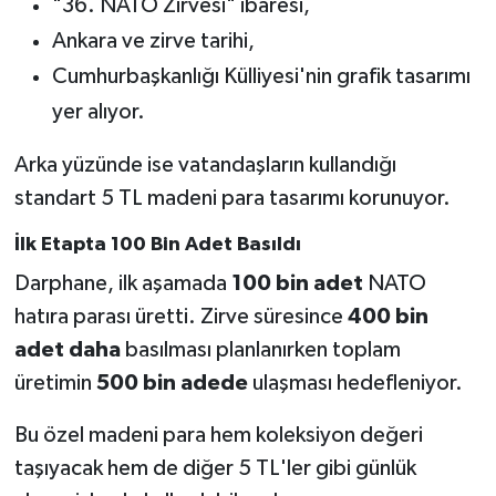
"36. NATO Zirvesi" ibaresi,
Ankara ve zirve tarihi,
Cumhurbaşkanlığı Külliyesi'nin grafik tasarımı
yer alıyor.
Arka yüzünde ise vatandaşların kullandığı
standart 5 TL madeni para tasarımı korunuyor.
İlk Etapta 100 Bin Adet Basıldı
Darphane, ilk aşamada
100 bin adet
NATO
hatıra parası üretti. Zirve süresince
400 bin
adet daha
basılması planlanırken toplam
üretimin
500 bin adede
ulaşması hedefleniyor.
Bu özel madeni para hem koleksiyon değeri
taşıyacak hem de diğer 5 TL'ler gibi günlük