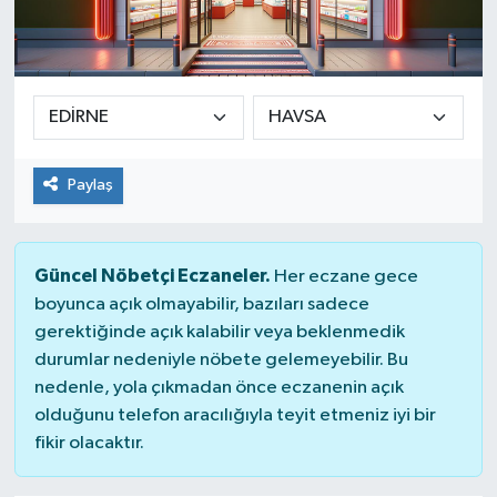
Spor
Teknoloji
Yaşam
Paylaş
Güncel Nöbetçi Eczaneler.
Her eczane gece
boyunca açık olmayabilir, bazıları sadece
gerektiğinde açık kalabilir veya beklenmedik
durumlar nedeniyle nöbete gelemeyebilir. Bu
nedenle, yola çıkmadan önce eczanenin açık
olduğunu telefon aracılığıyla teyit etmeniz iyi bir
fikir olacaktır.