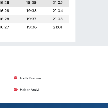
16:28
19:39
21:05
16:28
19:38
21:04
16:28
19:37
21:03
16:27
19:36
21:01
Trafik Durumu
Haber Arşivi