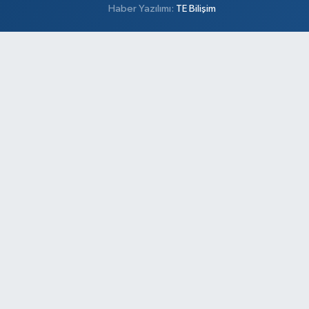
Haber Yazılımı:
TE Bilişim