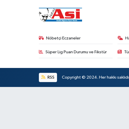
Nöbetçi Eczaneler
H
Süper Lig Puan Durumu ve Fikstür
Tü
RSS
Copyright © 2024. Her hakkı saklıdı