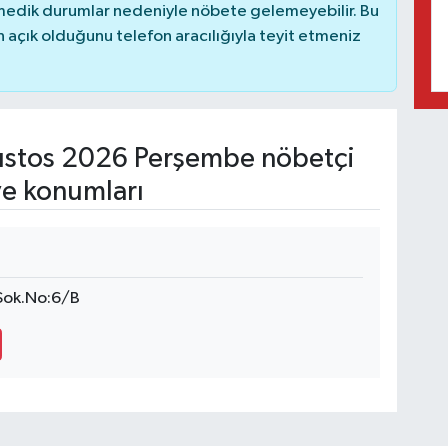
nmedik durumlar nedeniyle nöbete gelemeyebilir. Bu
açık olduğunu telefon aracılığıyla teyit etmeniz
stos 2026 Perşembe nöbetçi
ve konumları
 Sok.No:6/B