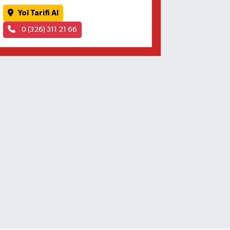
Yol Tarifi Al
0 (326) 311 21 66