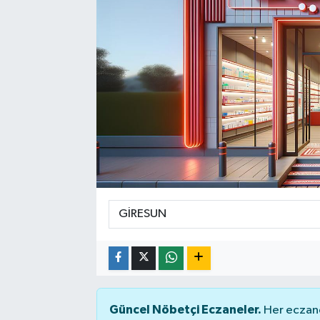
Spor
Teknoloji
Yaşam
Güncel Nöbetçi Eczaneler.
Her eczane