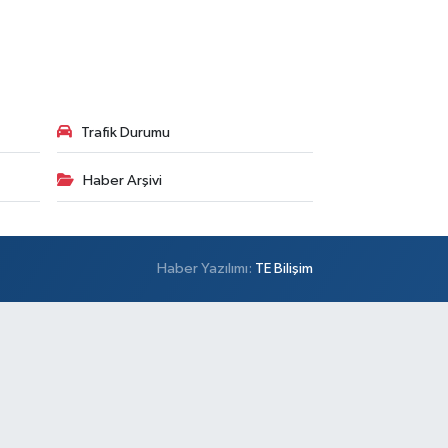
Trafik Durumu
Haber Arşivi
Haber Yazılımı:
TE Bilişim