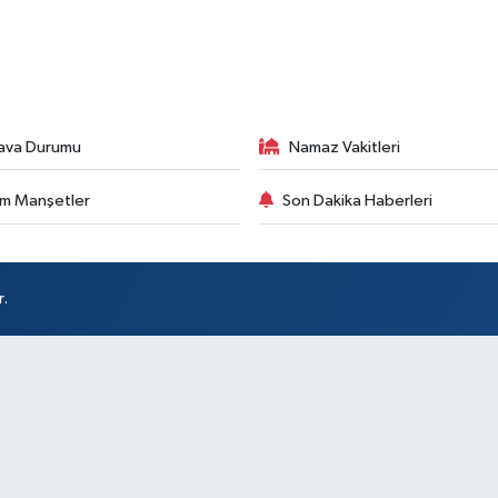
ava Durumu
Namaz Vakitleri
m Manşetler
Son Dakika Haberleri
r.