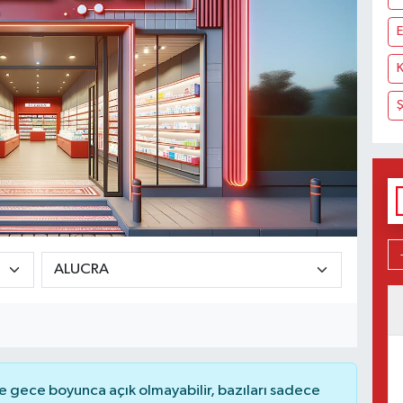
E
Ş
 gece boyunca açık olmayabilir, bazıları sadece