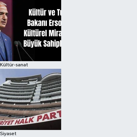
Kültür-sanat
Siyaset