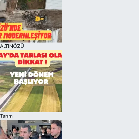
ALTINÖZÜ
Tarım