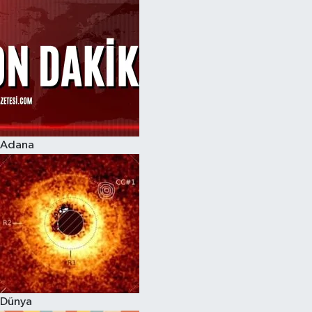
Adana
Dünya