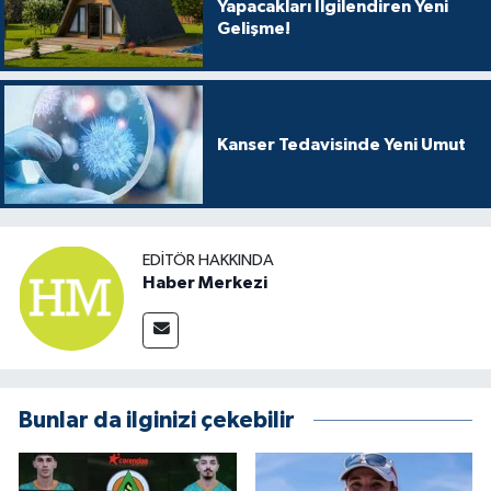
Yapacakları İlgilendiren Yeni
Gelişme!
Kanser Tedavisinde Yeni Umut
EDITÖR HAKKINDA
Haber Merkezi
Bunlar da ilginizi çekebilir