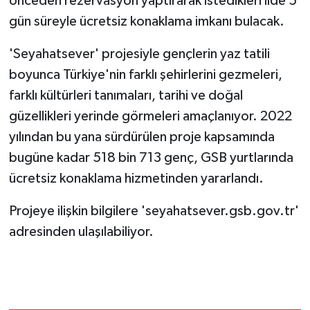
önceden rezervasyon yaptırarak istedikleri ilde 5
gün süreyle ücretsiz konaklama imkanı bulacak.
'Seyahatsever' projesiyle gençlerin yaz tatili
boyunca Türkiye'nin farklı şehirlerini gezmeleri,
farklı kültürleri tanımaları, tarihi ve doğal
güzellikleri yerinde görmeleri amaçlanıyor. 2022
yılından bu yana sürdürülen proje kapsamında
bugüne kadar 518 bin 713 genç, GSB yurtlarında
ücretsiz konaklama hizmetinden yararlandı.
Projeye ilişkin bilgilere 'seyahatsever.gsb.gov.tr'
adresinden ulaşılabiliyor.