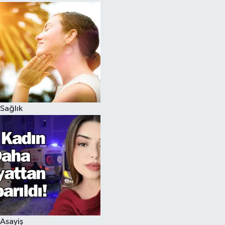
Sağlık
Asayiş