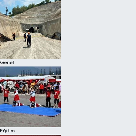
Genel
Eğitim