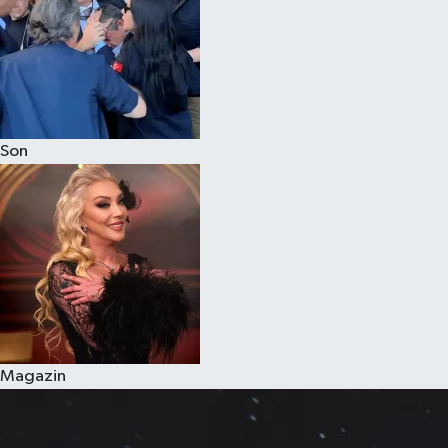
Son
Magazin