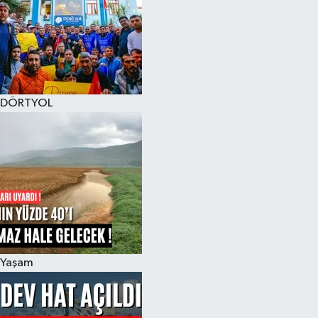
DÖRTYOL
Yaşam