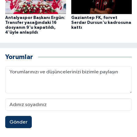
Antalyaspor Başkanı Ergün:
Gaziantep FK, forvet
Transfer yasağındaki 16
Serdar Dursun'u kadrosuna
dosyanın 9'u kapatıldı,
kattı
4'üyle anlaşıldı
Yorumlar
Gönder