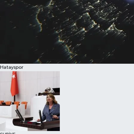
Hatayspor