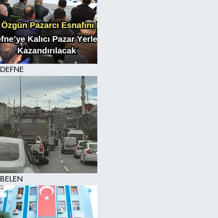
DEFNE
BELEN