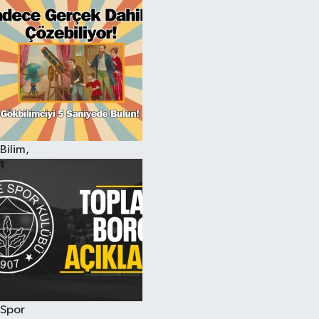
Bilim,
Spor