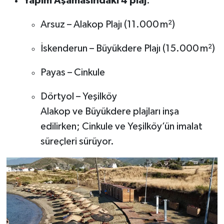
Yapım Aşamasındaki 4 plaj
:
Arsuz – Alakop Plajı (11.000 m²)
İskenderun – Büyükdere Plajı (15.000 m²)
Payas – Cinkule
Dörtyol – Yeşilköy
Alakop ve Büyükdere plajları inşa
edilirken; Cinkule ve Yeşilköy’ün imalat
süreçleri sürüyor.