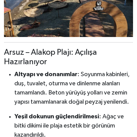
Arsuz – Alakop Plajı: Açılışa
Hazırlanıyor
Altyapı ve donanımlar
: Soyunma kabinleri,
duş, tuvalet, oturma ve dinlenme alanları
tamamlandı. Beton yürüyüş yolları ve zemin
yapısı tamamlanarak doğal peyzaj yenilendi.
Yeşil dokunun güçlendirilmesi
: Ağaç ve
bitki dikimi ile plaja estetik bir görünüm
kazandırıldı.