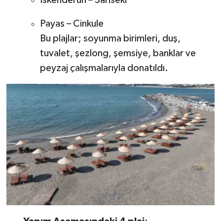
İskenderun – Sarıseki
Payas – Cinkule
Bu plajlar; soyunma birimleri, duş,
tuvalet, şezlong, şemsiye, banklar ve
peyzaj çalışmalarıyla donatıldı.