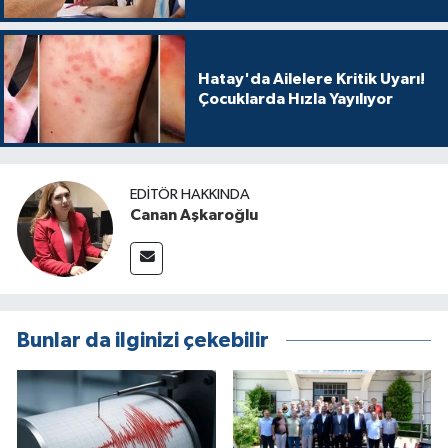
Hatay'da Ailelere Kritik Uyarı!
Çocuklarda Hızla Yayılıyor
EDITÖR HAKKINDA
Canan Aşkaroğlu
Bunlar da ilginizi çekebilir