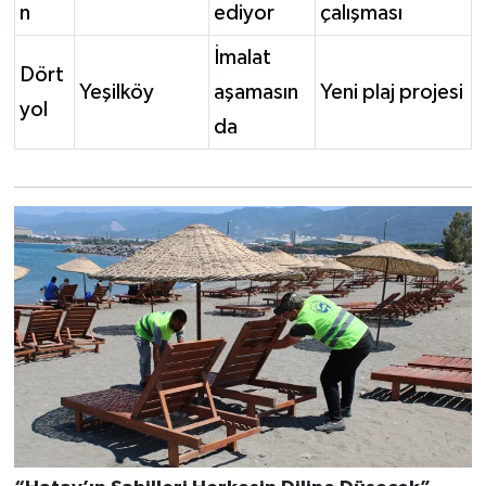
n
ediyor
çalışması
İmalat
Dört
Yeşilköy
aşamasın
Yeni plaj projesi
yol
da