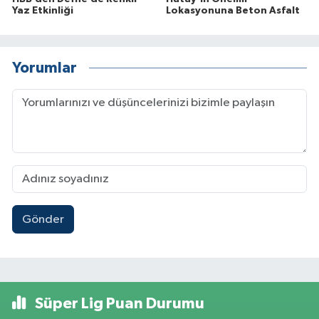
Yaz Etkinliği
Lokasyonuna Beton Asfalt
Yorumlar
Gönder
Süper Lig Puan Durumu