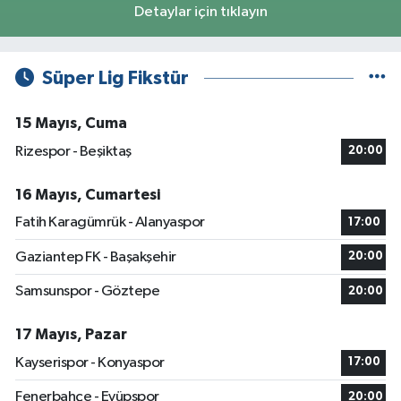
Detaylar için tıklayın
Süper Lig Fikstür
15 Mayıs, Cuma
Rizespor - Beşiktaş
20:00
16 Mayıs, Cumartesi
Fatih Karagümrük - Alanyaspor
17:00
Gaziantep FK - Başakşehir
20:00
Samsunspor - Göztepe
20:00
17 Mayıs, Pazar
Kayserispor - Konyaspor
17:00
Fenerbahçe - Eyüpspor
20:00