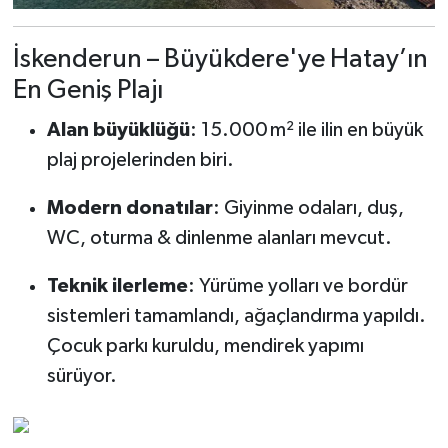
İskenderun – Büyükdere'ye Hatay’ın
En Geniş Plajı
Alan büyüklüğü
: 15.000 m² ile ilin en büyük
plaj projelerinden biri.
Modern donatılar
: Giyinme odaları, duş,
WC, oturma & dinlenme alanları mevcut.
Teknik ilerleme
: Yürüme yolları ve bordür
sistemleri tamamlandı, ağaçlandırma yapıldı.
Çocuk parkı kuruldu, mendirek yapımı
sürüyor.