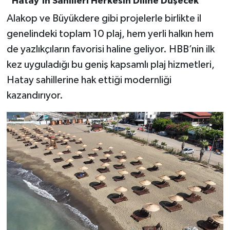
“Hatay’ın Sahilleri Herkesin Diline Düşecek”
Alakop ve Büyükdere gibi projelerle birlikte il
genelindeki toplam 10 plaj, hem yerli halkın hem
de yazlıkçıların favorisi haline geliyor. HBB’nin ilk
kez uyguladığı bu geniş kapsamlı plaj hizmetleri,
Hatay sahillerine hak ettiği modernliği
kazandırıyor.