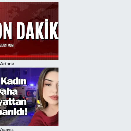
Adana
Asayiş