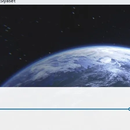
Siyaset