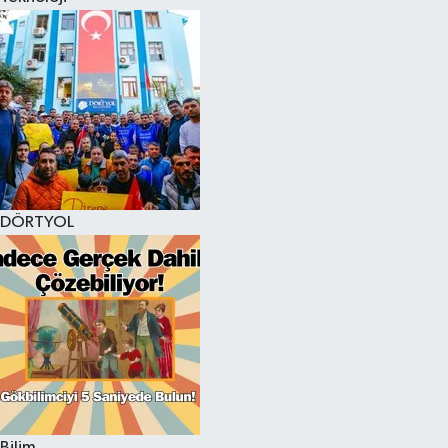
DÖRTYOL
Bilim,