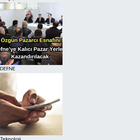
DEFNE
Teknoloji