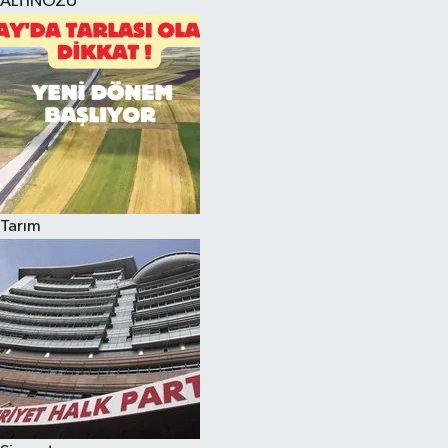
ALTINÖZÜ
Tarım