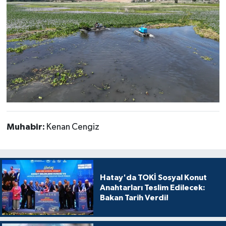
Muhabir:
Kenan Cengiz
Hatay'da TOKİ Sosyal Konut
Anahtarları Teslim Edilecek:
Bakan Tarih Verdi!