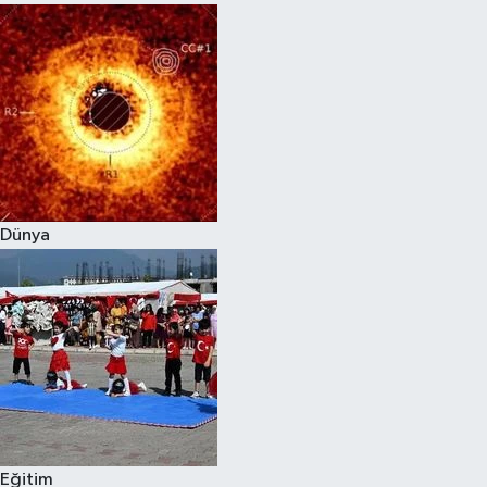
Dünya
Eğitim