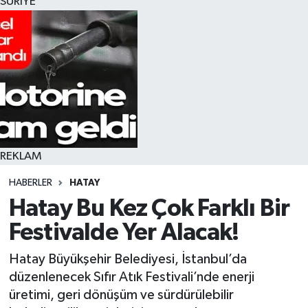
SURİYE
REKLAM
HABERLER
HATAY
Hatay Bu Kez Çok Farklı Bir
Festivalde Yer Alacak!
Hatay Büyükşehir Belediyesi, İstanbul’da
düzenlenecek Sıfır Atık Festivali’nde enerji
üretimi, geri dönüşüm ve sürdürülebilir