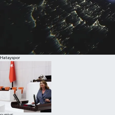
Hatayspor