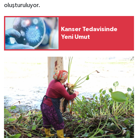
oluşturuluyor.
Kanser Tedavisinde
Yeni Umut