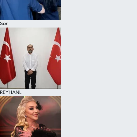
Son
REYHANLI