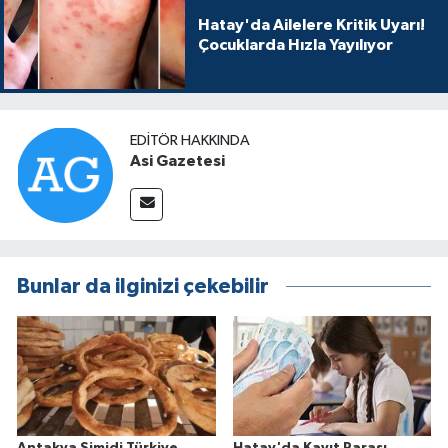
Hatay'da Ailelere Kritik Uyarı!
Çocuklarda Hızla Yayılıyor
EDITÖR HAKKINDA
Asi Gazetesi
Bunlar da ilginizi çekebilir
Antakya Simidi Türkiye
Hatay'da Kayıt Parası