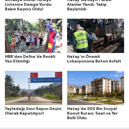
Listesine Damga Vurdu:
Alanlar Yandı: Takip
Bakın Kaçıncı Oldu!
Başlatıldı
HBB’den Defne’de Renkli
Hatay'ın Önemli
Yaz Etkinliği
Lokasyonuna Beton Asfalt
Yayladağı Sınır Kapısı Geçici
Hatay’da 500 Bin Sosyal
Olarak Kapatılıyor!
Konut Kurası: Saat ve Yer
Belli Oldu