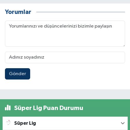
Yorumlar
Gönder
Süper Lig Puan Durumu
Süper Lig