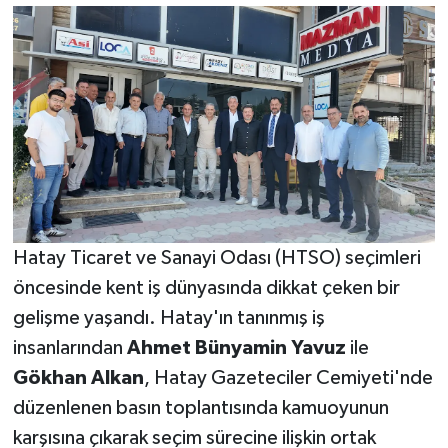
Hatay Ticaret ve Sanayi Odası (HTSO) seçimleri
öncesinde kent iş dünyasında dikkat çeken bir
gelişme yaşandı. Hatay'ın tanınmış iş
insanlarından
Ahmet Bünyamin Yavuz
ile
Gökhan Alkan
, Hatay Gazeteciler Cemiyeti'nde
düzenlenen basın toplantısında kamuoyunun
karşısına çıkarak seçim sürecine ilişkin ortak