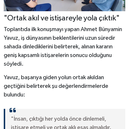
"Ortak akıl ve istişareyle yola çıktık"
Toplantıda ilk konuşmayı yapan Ahmet Bünyamin
Yavuz, iş dünyasının beklentilerini uzun süredir
sahada dinlediklerini belirterek, alınan kararın
geniş kapsamlı istişarelerin sonucu olduğunu
söyledi.
Yavuz, başarıya giden yolun ortak akıldan
geçtiğini belirterek şu değerlendirmelerde
bulundu:
"İnsan, çıktığı her yolda önce dinlemeli,
istişare etmeli ve ortak aklı esas almalıdır.