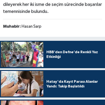
dileyerek her iki isme de seçim sürecinde başarılar
temennisinde bulundu.
Muhabir:
Hasan Sarp
HBB’den Defne’de Renkli Yaz
Etkinliği
Hatay'da Kayıt Parası Alanlar
Yandı: Takip Başlatıldı