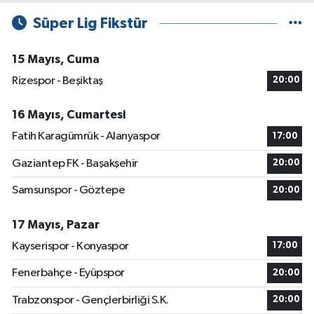
Süper Lig Fikstür
15 Mayıs, Cuma
Rizespor - Beşiktaş
20:00
16 Mayıs, Cumartesi
Fatih Karagümrük - Alanyaspor
17:00
Gaziantep FK - Başakşehir
20:00
Samsunspor - Göztepe
20:00
17 Mayıs, Pazar
Kayserispor - Konyaspor
17:00
Fenerbahçe - Eyüpspor
20:00
Trabzonspor - Gençlerbirliği S.K.
20:00