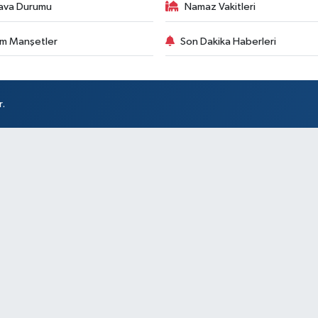
ava Durumu
Namaz Vakitleri
m Manşetler
Son Dakika Haberleri
r.