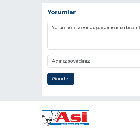
Yorumlar
Gönder