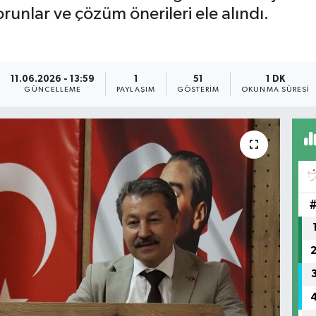
sorunlar ve çözüm önerileri ele alındı.
11.06.2026 - 13:59
1
51
1 DK
GÜNCELLEME
PAYLAŞIM
GÖSTERIM
OKUNMA SÜRESI