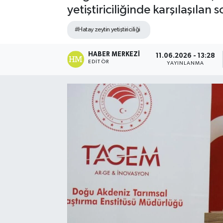
yetiştiriciliğinde karşılaşılan 
Spor
#Hatay zeytin yetiştiriciliği
Teknoloji
HABER MERKEZI
11.06.2026 - 13:28
EDITÖR
YAYINLANMA
Yaşam