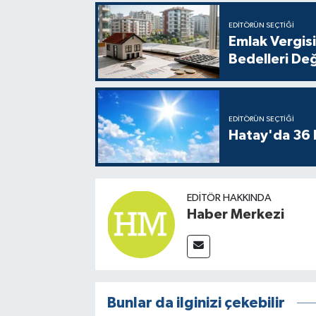
EDITÖRÜN SEÇTIĞI
Emlak Vergisi
Bedelleri Değ
EDITÖRÜN SEÇTIĞI
Hatay'da 36 
EDITÖR HAKKINDA
Haber Merkezi
Bunlar da ilginizi çekebilir