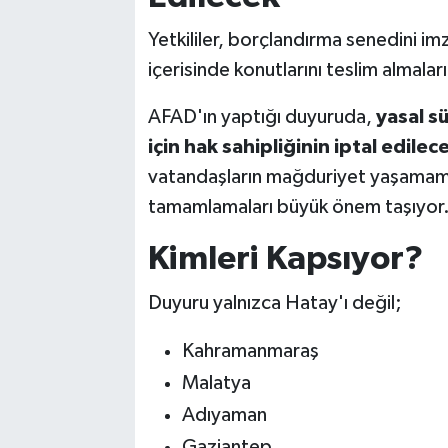
Yetkililer, borçlandırma senedini im
içerisinde konutlarını teslim almalar
AFAD'ın yaptığı duyuruda,
yasal s
için hak sahipliğinin iptal edilec
vatandaşların mağduriyet yaşamamalar
tamamlamaları büyük önem taşıyor
Kimleri Kapsıyor?
Duyuru yalnızca Hatay'ı değil;
Kahramanmaraş
Malatya
Adıyaman
Gaziantep