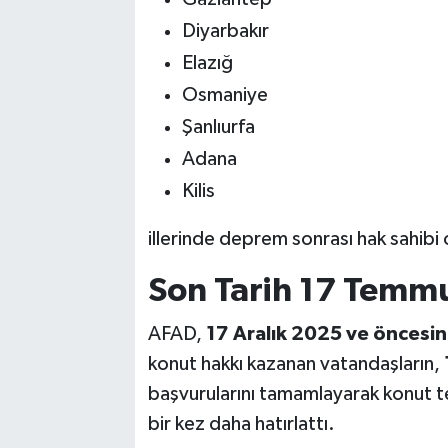
Diyarbakır
Elazığ
Osmaniye
Şanlıurfa
Adana
Kilis
illerinde deprem sonrası hak sahibi 
Son Tarih 17 Temm
AFAD,
17 Aralık 2025 ve öncesin
konut hakkı kazanan vatandaşların,
başvurularını tamamlayarak konut tes
bir kez daha hatırlattı.