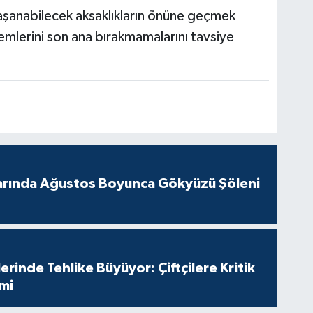
aşanabilecek aksaklıkların önüne geçmek
işlemlerini son ana bırakmamalarını tavsiye
arında Ağustos Boyunca Gökyüzü Şöleni
erinde Tehlike Büyüyor: Çiftçilere Kritik
imi