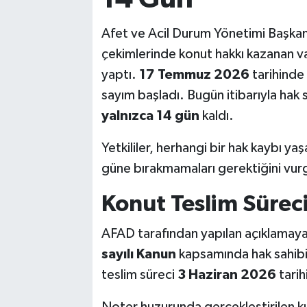
Afet ve Acil Durum Yönetimi Başkan
çekimlerinde konut hakkı kazanan va
yaptı.
17 Temmuz 2026
tarihinde 
sayım başladı. Bugün itibarıyla hak s
yalnızca 14 gün
kaldı.
Yetkililer, herhangi bir hak kaybı ya
güne bırakmamaları gerektiğini vur
Konut Teslim Sürec
AFAD tarafından yapılan açıklamay
sayılı Kanun
kapsamında hak sahibi 
teslim süreci
3 Haziran 2026
tarih