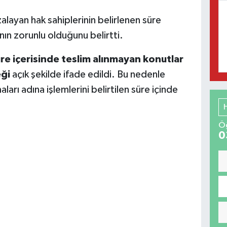
zalayan hak sahiplerinin belirlenen süre
ının zorunlu olduğunu belirtti.
üre içerisinde teslim alınmayan konutlar
eği
açık şekilde ifade edildi. Bu nedenle
ı adına işlemlerini belirtilen süre içinde
.
Öğ
0