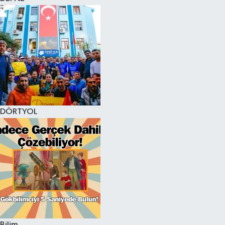
DÖRTYOL
Bilim,