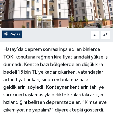
Paylaş
-
+
A
A
Hatay’da deprem sonrası inşa edilen binlerce
TOKİ konutuna rağmen kira fiyatlarındaki yükseliş
durmadı. Kentte bazı bölgelerde en düşük kira
bedeli 15 bin TL’ye kadar çıkarken, vatandaşlar
artan fiyatlar karşısında ev bulamaz hale
geldiklerini söyledi. Konteyner kentlerin tahliye
sürecinin başlamasıyla birlikte kiralardaki artışın
hızlandığını belirten depremzedeler, “Kimse eve
çıkamıyor, ne yapalım?” diyerek tepki gösterdi.