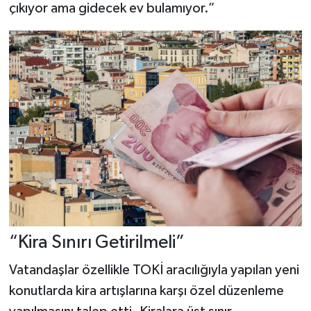
çıkıyor ama gidecek ev bulamıyor.”
“Kira Sınırı Getirilmeli”
Vatandaşlar özellikle TOKİ aracılığıyla yapılan yeni
konutlarda kira artışlarına karşı özel düzenleme