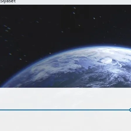
Siyaset