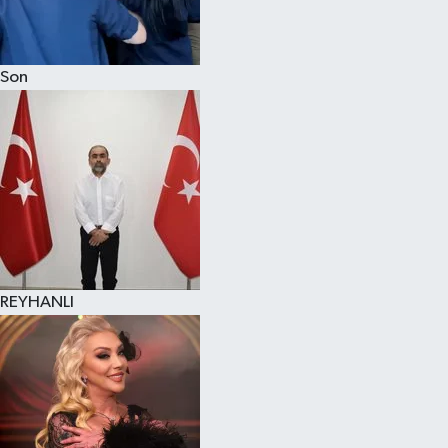
Son
REYHANLI