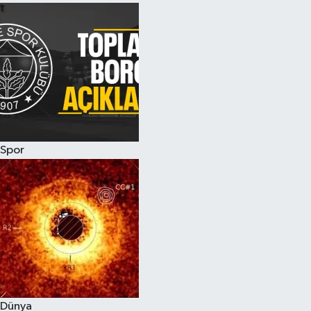
Spor
Dünya