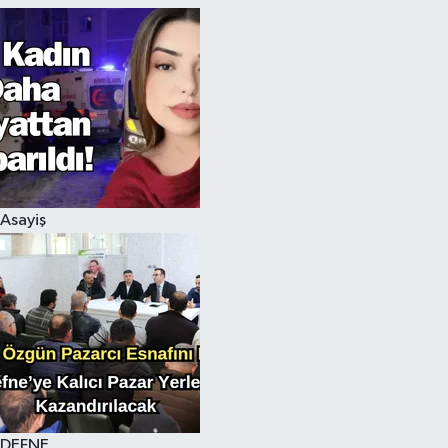
Asayiş
DEFNE