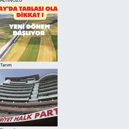
ALTINÖZÜ
Tarım