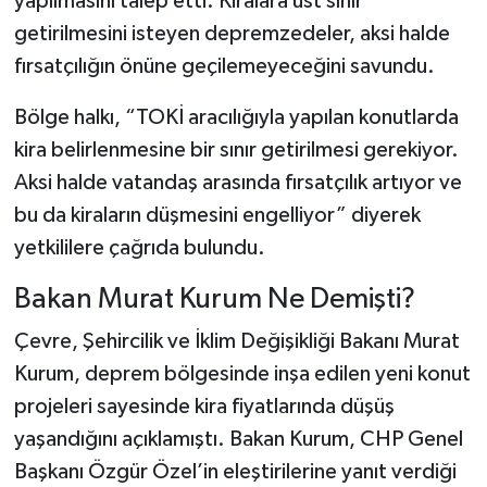
yapılmasını talep etti. Kiralara üst sınır
getirilmesini isteyen depremzedeler, aksi halde
fırsatçılığın önüne geçilemeyeceğini savundu.
Bölge halkı, “TOKİ aracılığıyla yapılan konutlarda
kira belirlenmesine bir sınır getirilmesi gerekiyor.
Aksi halde vatandaş arasında fırsatçılık artıyor ve
bu da kiraların düşmesini engelliyor” diyerek
yetkililere çağrıda bulundu.
Bakan Murat Kurum Ne Demişti?
Çevre, Şehircilik ve İklim Değişikliği Bakanı Murat
Kurum, deprem bölgesinde inşa edilen yeni konut
projeleri sayesinde kira fiyatlarında düşüş
yaşandığını açıklamıştı. Bakan Kurum, CHP Genel
Başkanı Özgür Özel’in eleştirilerine yanıt verdiği