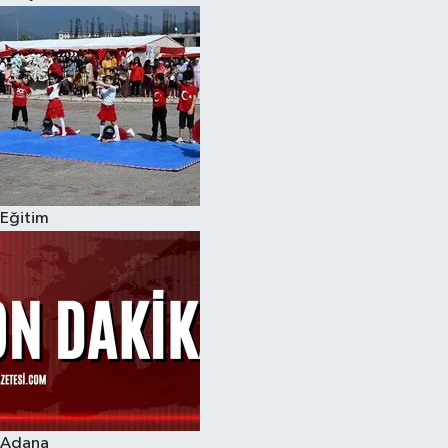
Eğitim
Adana