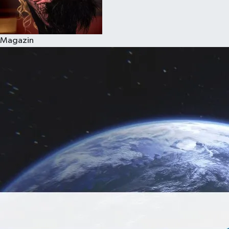
Magazin