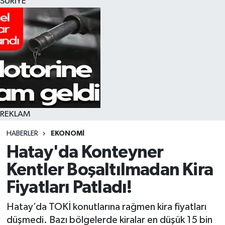
SURİYE
REKLAM
HABERLER
EKONOMI
Hatay'da Konteyner
Kentler Boşaltılmadan Kira
Fiyatları Patladı!
Hatay’da TOKİ konutlarına rağmen kira fiyatları
düşmedi. Bazı bölgelerde kiralar en düşük 15 bin