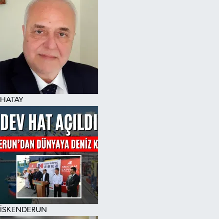
Spor
Teknoloji
Yaşam
HATAY
İSKENDERUN