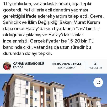
TL’yi bulurken, vatandaşlar fırsatçılığa tepki
gösterdi. Yetkililerin acil denetim yapması
gerektiğini ifade ederek yardım talep etti. Çevre,
Şehircilik ve İklim Değişikliği Bakanı Murat Kurum
daha önce Hatay'da kira fiyatlarının “5-7 bin TL”
olduğunu açıklamış ve Hatay’daki ilanlar
incelenmişti. Gerçek fiyatlar ise 15-20 bin TL
bandında çıktı, vatandaş da uzun süredir bu
durumdan dolayı tepkili.
CANAN AŞKAROĞLU
09.05.2026 - 12:44
4
EDITÖR
YAYINLANMA
PAYLAŞIM