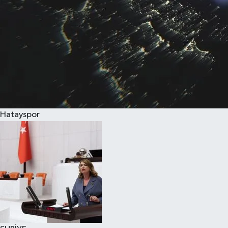
Hatayspor