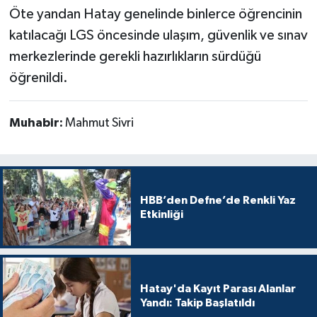
Öte yandan Hatay genelinde binlerce öğrencinin
katılacağı LGS öncesinde ulaşım, güvenlik ve sınav
merkezlerinde gerekli hazırlıkların sürdüğü
öğrenildi.
Muhabir:
Mahmut Sivri
HBB’den Defne’de Renkli Yaz
Etkinliği
Hatay'da Kayıt Parası Alanlar
Yandı: Takip Başlatıldı