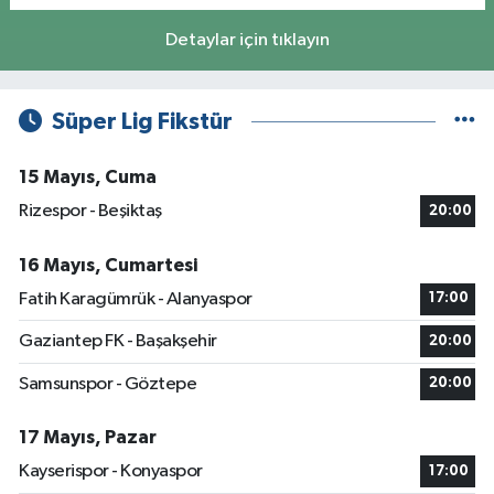
Detaylar için tıklayın
Süper Lig Fikstür
15 Mayıs, Cuma
Rizespor - Beşiktaş
20:00
16 Mayıs, Cumartesi
Fatih Karagümrük - Alanyaspor
17:00
Gaziantep FK - Başakşehir
20:00
Samsunspor - Göztepe
20:00
17 Mayıs, Pazar
Kayserispor - Konyaspor
17:00