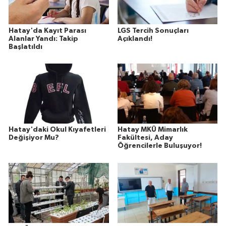
Hatay'da Kayıt Parası
LGS Tercih Sonuçları
Alanlar Yandı: Takip
Açıklandı!
Başlatıldı
Hatay'daki Okul Kıyafetleri
Hatay MKÜ Mimarlık
Değişiyor Mu?
Fakültesi, Aday
Öğrencilerle Buluşuyor!