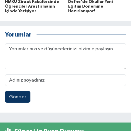
HMKÜ Ziraat Fakültesinde
Defne'de Okullar Yeni
Öğrenciler Araştırmanın
Eğitim Dönemine
İçinde Yetişiyor
Hazırlanıyor!
Yorumlar
Gönder