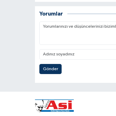
Yorumlar
Gönder