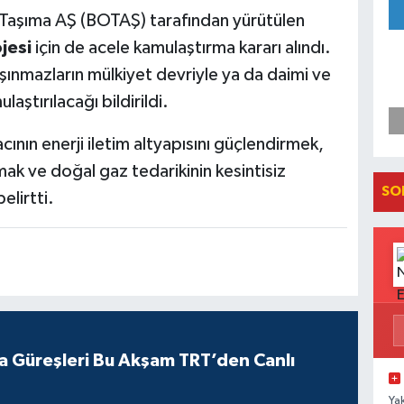
l Taşıma AŞ (BOTAŞ) tarafından yürütülen
jesi
için de acele kamulaştırma kararı alındı.
ınmazların mülkiyet devriyle ya da daimi ve
laştırılacağı bildirildi.
acının enerji iletim altyapısını güçlendirmek,
mak ve doğal gaz tedarikinin kesintisiz
SO
lirtti.
a Güreşleri Bu Akşam TRT’den Canlı
Ya