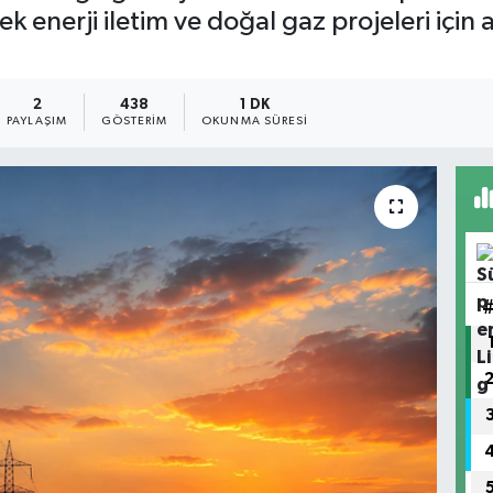
k enerji iletim ve doğal gaz projeleri için
2
438
1 DK
PAYLAŞIM
GÖSTERIM
OKUNMA SÜRESI