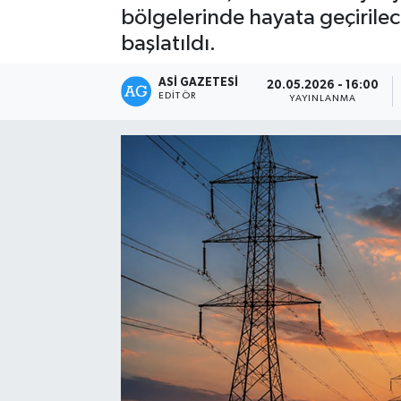
bölgelerinde hayata geçirilece
Spor
başlatıldı.
Teknoloji
ASI GAZETESI
20.05.2026 - 16:00
EDITÖR
YAYINLANMA
Yaşam