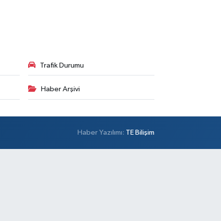
Trafik Durumu
Haber Arşivi
Haber Yazılımı:
TE Bilişim