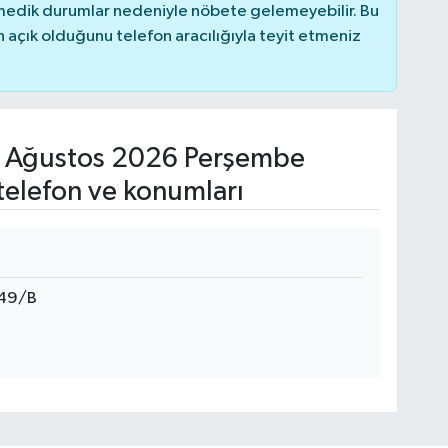
nmedik durumlar nedeniyle nöbete gelemeyebilir. Bu
açık olduğunu telefon aracılığıyla teyit etmeniz
 Ağustos 2026 Perşembe
telefon ve konumları
149/B