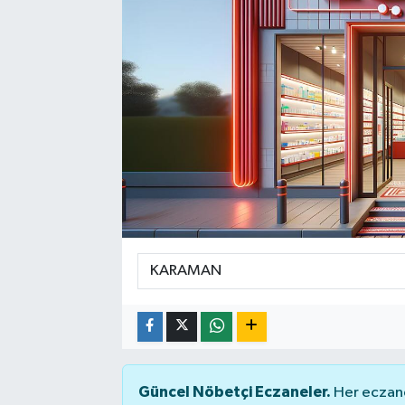
Spor
Teknoloji
Yaşam
Güncel Nöbetçi Eczaneler.
Her eczane