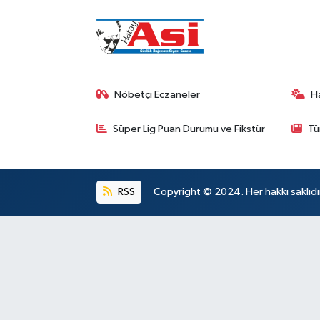
Nöbetçi Eczaneler
H
Süper Lig Puan Durumu ve Fikstür
Tü
RSS
Copyright © 2024. Her hakkı saklıdı