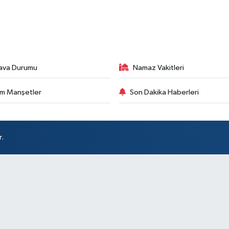
ava Durumu
Namaz Vakitleri
m Manşetler
Son Dakika Haberleri
r.